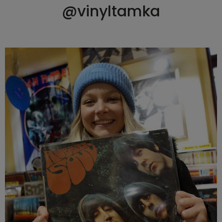
@vinyltamka