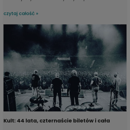
uszkodzony w czasie transportu?
czytaj całość »
Kult: 44 lata, czternaście biletów i cała
Polska na koncertach