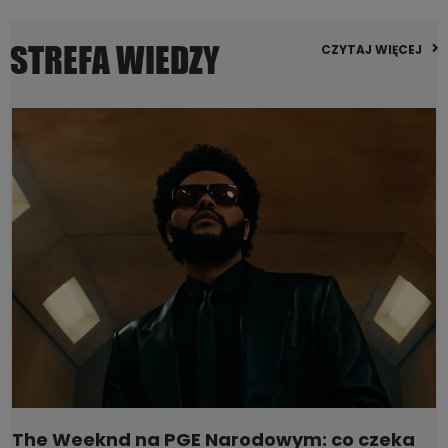
STREFA WIEDZY
CZYTAJ WIĘCEJ
The Weeknd na PGE Narodowym: co czeka