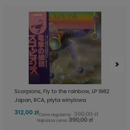
DO KOSZYKA
Scorpions, Fly to the rainbow, LP 1982
Japan, RCA, płyta winylowa
312,00 zł
390,00 zł
Cena regularna:
390,00 zł
Najniższa cena: