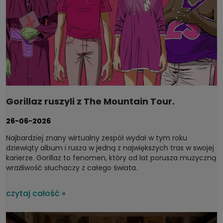
Gorillaz ruszyli z The Mountain Tour.
Dyskografia, którą warto mieć na winylu
26-06-2026
Najbardziej znany wirtualny zespół wydał w tym roku
dziewiąty album i rusza w jedną z największych tras w swojej
karierze. Gorillaz to fenomen, który od lat porusza muzyczną
wrażliwość słuchaczy z całego świata.
czytaj całość »