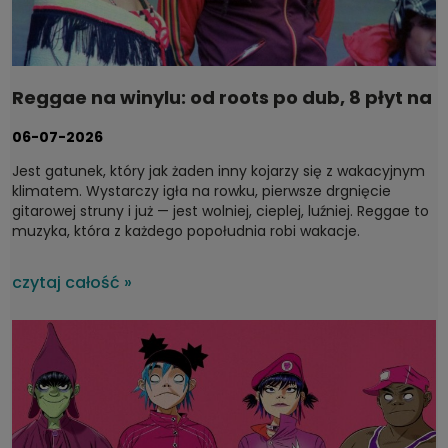
Reggae na winylu: od roots po dub, 8 płyt na
wakacje
06-07-2026
Jest gatunek, który jak żaden inny kojarzy się z wakacyjnym
klimatem. Wystarczy igła na rowku, pierwsze drgnięcie
gitarowej struny i już — jest wolniej, cieplej, luźniej.
Reggae to
muzyka, która z każdego popołudnia robi wakacje.
czytaj całość »