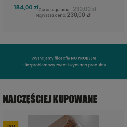
208,00 zł
260,00 zł
Cena regularna:
260,00 zł
Najniższa cena:
Wyznajemy filozofię
NO PROBLEM
- Bezproblemowy zwrot i wymiana produktu
NAJCZĘŚCIEJ KUPOWANE