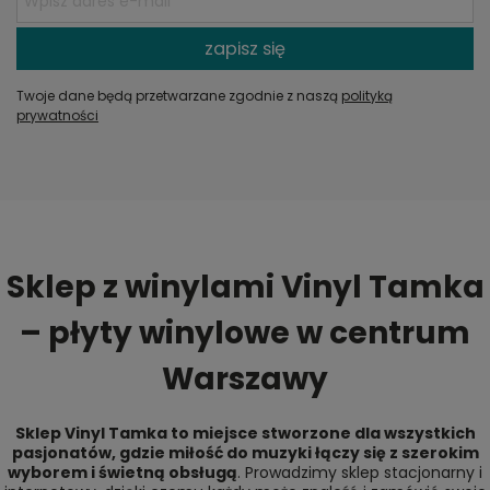
zapisz się
Twoje dane będą przetwarzane zgodnie z naszą
polityką
prywatności
Sklep z winylami Vinyl Tamka
– płyty winylowe w centrum
Warszawy
Sklep Vinyl Tamka to miejsce stworzone dla wszystkich
pasjonatów, gdzie miłość do muzyki łączy się z szerokim
wyborem i świetną obsługą
. Prowadzimy sklep stacjonarny i