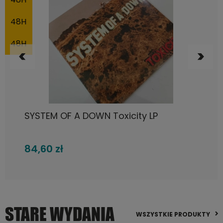
DO KOSZYKA
Fleetwood Mac, Rumours LP
105,72 zł
STARE WYDANIA
WSZYSTKIE PRODUKTY