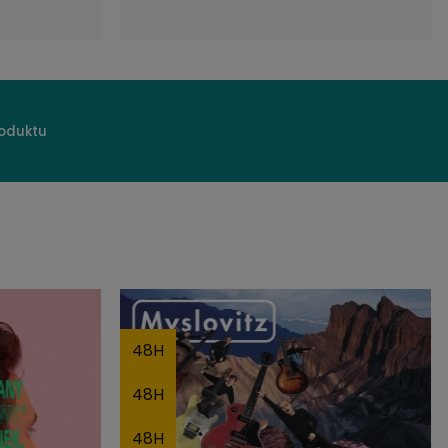
roduktu
48H
48H
48H