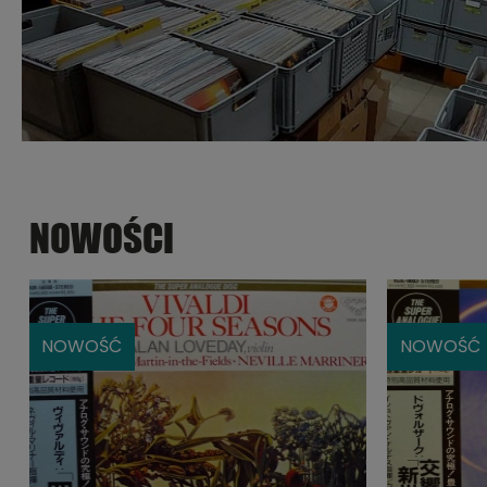
NOWOŚCI
NOWOŚĆ
NOWOŚĆ