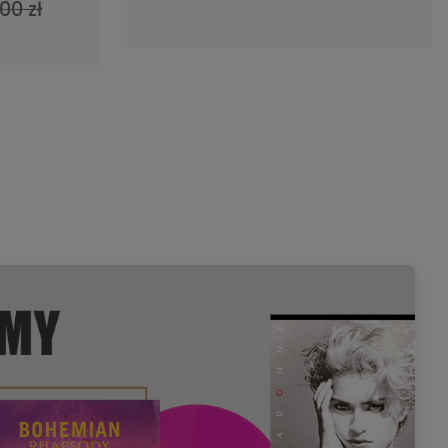
00 zł