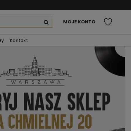
MOJE KONTO
zy
Kontakt