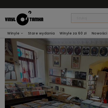
Winyle
Stare wydania
Winyle za 60 zł
Nowości