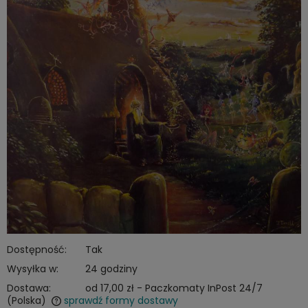
Dostępność:
Tak
Wysyłka w:
24 godziny
Dostawa:
od 17,00 zł
- Paczkomaty InPost 24/7
(Polska)
sprawdź formy dostawy