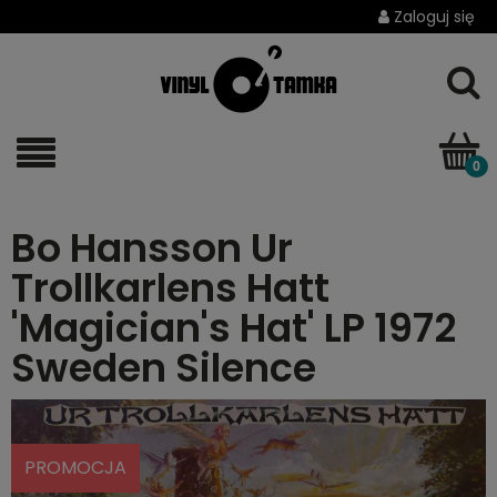
Zaloguj się
Bo Hansson Ur
Trollkarlens Hatt
'Magician's Hat' LP 1972
Sweden Silence
PROMOCJA