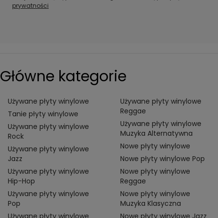
prywatności
Główne kategorie
Używane płyty winylowe
Używane płyty winylowe
Reggae
Tanie płyty winylowe
Używane płyty winylowe
Używane płyty winylowe
Muzyka Alternatywna
Rock
Nowe płyty winylowe
Używane płyty winylowe
Jazz
Nowe płyty winylowe Pop
Używane płyty winylowe
Nowe płyty winylowe
Hip-Hop
Reggae
Używane płyty winylowe
Nowe płyty winylowe
Pop
Muzyka Klasyczna
Używane płyty winylowe
Nowe płyty winylowe Jazz