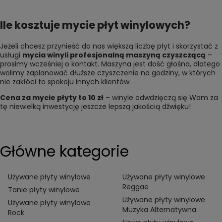
Ile kosztuje mycie płyt winylowych?
Jeżeli chcesz przynieść do nas większą liczbę płyt i skorzystać z
usługi
mycia winyli profesjonalną maszyną czyszczącą
–
prosimy wcześniej o kontakt. Maszyna jest dość głośna, dlatego
wolimy zaplanować dłuższe czyszczenie na godziny, w których
nie zakłóci to spokoju innych klientów.
Cena za mycie płyty to 10 zł
– winyle odwdzięczą się Wam za
tę niewielką inwestycję jeszcze lepszą jakością dźwięku!
Główne kategorie
Używane płyty winylowe
Używane płyty winylowe
Reggae
Tanie płyty winylowe
Używane płyty winylowe
Używane płyty winylowe
Muzyka Alternatywna
Rock