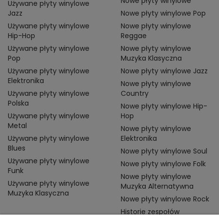
Nowe płyty winylowe
Używane płyty winylowe
Jazz
Nowe płyty winylowe Pop
Używane płyty winylowe
Nowe płyty winylowe
Hip-Hop
Reggae
Używane płyty winylowe
Nowe płyty winylowe
Pop
Muzyka Klasyczna
Używane płyty winylowe
Nowe płyty winylowe Jazz
Elektronika
Nowe płyty winylowe
Używane płyty winylowe
Country
Polska
Nowe płyty winylowe Hip-
Używane płyty winylowe
Hop
Metal
Nowe płyty winylowe
Używane płyty winylowe
Elektronika
Blues
Nowe płyty winylowe Soul
Używane płyty winylowe
Nowe płyty winylowe Folk
Funk
Nowe płyty winylowe
Używane płyty winylowe
Muzyka Alternatywna
Muzyka Klasyczna
Nowe płyty winylowe Rock
Historie zespołów