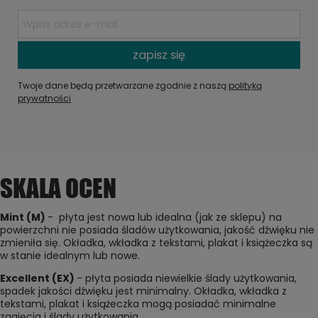
zapisz się
Twoje dane będą przetwarzane zgodnie z naszą
polityką
prywatności
SKALA OCEN
Mint (M)
- płyta jest nowa lub idealna (jak ze sklepu) na
powierzchni nie posiada śladów użytkowania, jakość dźwięku nie
zmieniła się. Okładka, wkładka z tekstami, plakat i książeczka są
w stanie idealnym lub nowe.
Excellent (EX)
- płyta posiada niewielkie ślady użytkowania,
spadek jakości dźwięku jest minimalny. Okładka, wkładka z
tekstami, plakat i książeczka mogą posiadać minimalne
zagięcia i ślady użytkowania.