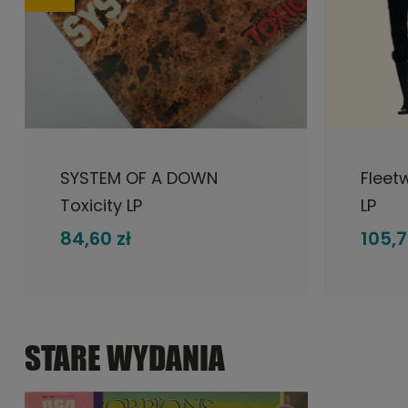
DO KOSZYKA
SYSTEM OF A DOWN
Fleet
Toxicity LP
LP
84,60 zł
105,7
STARE WYDANIA