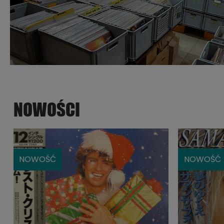
NOWOŚCI
NOWOŚĆ
NOWOŚĆ