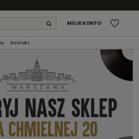
MOJE KONTO
zy
Kontakt