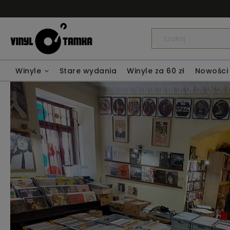
Winyle
Stare wydania
Winyle za 60 zł
Nowości