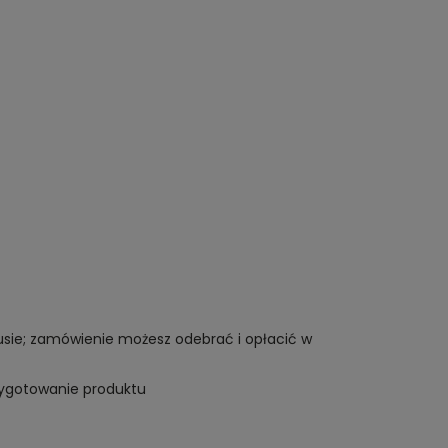
tusie; zamówienie możesz odebrać i opłacić w
rzygotowanie produktu