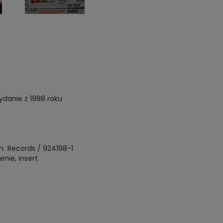
danie z 1988 roku
 Records / 924198-1
nie, insert