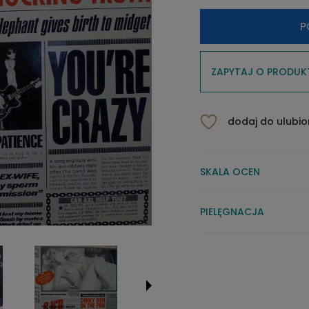
P
ZAPYTAJ O PRODUK
dodaj do ulubi
SKALA OCEN
PIELĘGNACJA