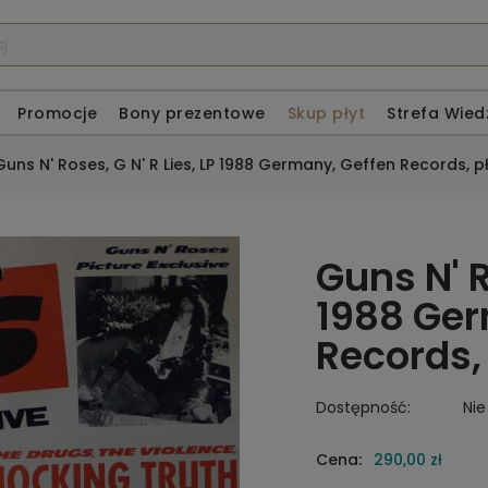
Promocje
Bony prezentowe
Skup płyt
Strefa Wied
Guns N' Roses, G N' R Lies, LP 1988 Germany, Geffen Records, 
Guns N' R
1988 Ger
Records,
Dostępność:
Nie
Cena:
290,00 zł