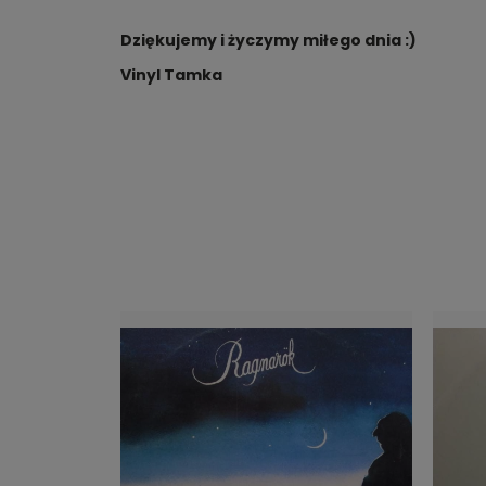
Dziękujemy i życzymy miłego dnia :)
Vinyl Tamka