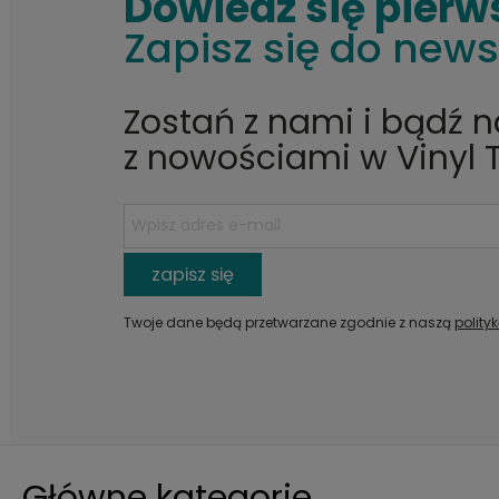
Dowiedz się pierw
Zapisz się do news
Zostań z nami i bądź 
z nowościami w Vinyl 
zapisz się
Twoje dane będą przetwarzane zgodnie z naszą
polity
Główne kategorie