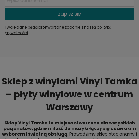
zapisz się
Twoje dane będą przetwarzane zgodnie z naszą
polityką
prywatności
Sklep z winylami Vinyl Tamka
– płyty winylowe w centrum
Warszawy
Sklep Vinyl Tamka to miejsce stworzone dla wszystkich
pasjonatów, gdzie miłość do muzyki łączy się z szerokim
wyborem i świetną obsługą
. Prowadzimy sklep stacjonarny i