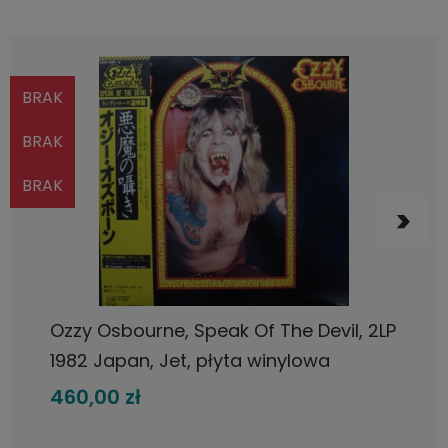
BRAK
BRAK
BRAK
POWIADOM O DOSTĘPNOŚCI
Ozzy Osbourne, Speak Of The Devil, 2LP
1982 Japan, Jet, płyta winylowa
460,00 zł