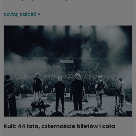
uszkodzony w czasie transportu?
czytaj całość »
Kult: 44 lata, czternaście biletów i cała
Polska na koncertach