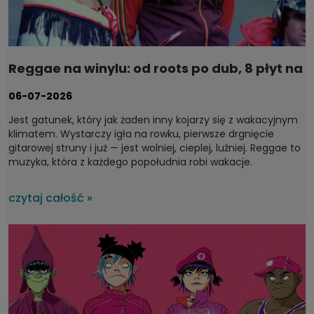
Reggae na winylu: od roots po dub, 8 płyt na
wakacje
06-07-2026
Jest gatunek, który jak żaden inny kojarzy się z wakacyjnym
klimatem. Wystarczy igła na rowku, pierwsze drgnięcie
gitarowej struny i już — jest wolniej, cieplej, luźniej.
Reggae to
muzyka, która z każdego popołudnia robi wakacje.
czytaj całość »