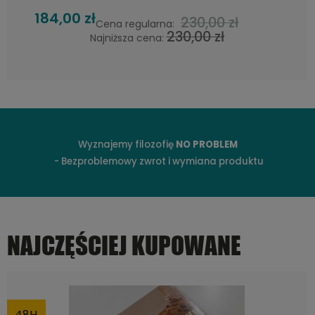
208,00 zł
260,00 zł
Cena regularna:
260,00 zł
Najniższa cena:
Wyznajemy filozofię
NO PROBLEM
- Bezproblemowy zwrot i wymiana produktu
NAJCZĘŚCIEJ KUPOWANE