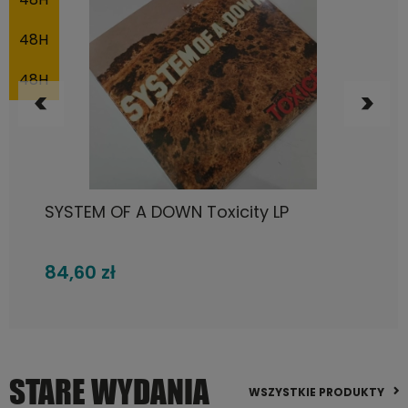
DO KOSZYKA
Fleetwood Mac, Rumours LP
105,72 zł
STARE WYDANIA
WSZYSTKIE PRODUKTY