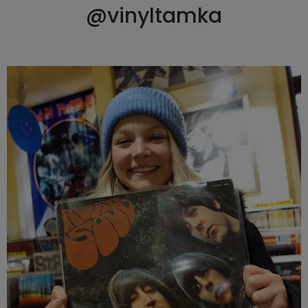
@vinyltamka