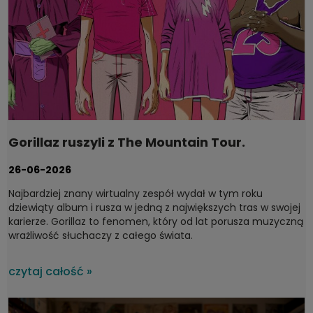
Gorillaz ruszyli z The Mountain Tour.
Dyskografia, którą warto mieć na winylu
26-06-2026
Najbardziej znany wirtualny zespół wydał w tym roku
dziewiąty album i rusza w jedną z największych tras w swojej
karierze. Gorillaz to fenomen, który od lat porusza muzyczną
wrażliwość słuchaczy z całego świata.
czytaj całość »