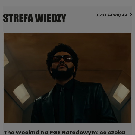
STREFA WIEDZY
CZYTAJ WIĘCEJ
The Weeknd na PGE Narodowym: co czeka