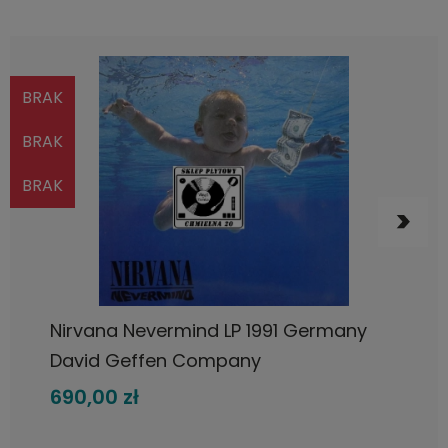
BRAK
BRAK
BRAK
POWIADOM O DOSTĘPNOŚCI
Nirvana Nevermind LP 1991 Germany
David Geffen Company
690,00 zł