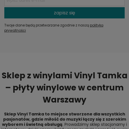
zapisz się
Twoje dane będą przetwarzane zgodnie z naszą
polityką
prywatności
Sklep z winylami Vinyl Tamka
– płyty winylowe w centrum
Warszawy
Sklep Vinyl Tamka to miejsce stworzone dla wszystkich
pasjonatów, gdzie miłość do muzyki łączy się z szerokim
wyborem i świetną obsługą
. Prowadzimy sklep stacjonarny i