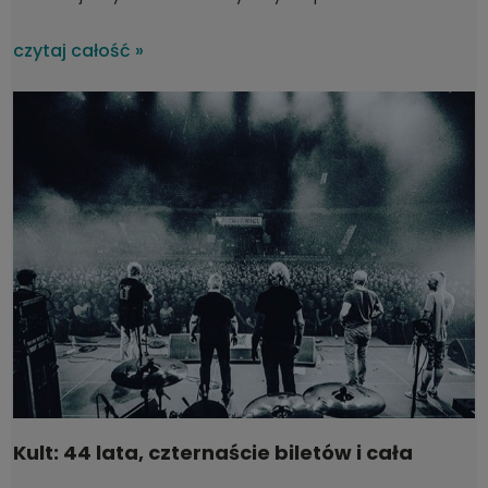
uszkodzony w czasie transportu?
czytaj całość »
Kult: 44 lata, czternaście biletów i cała
Polska na koncertach