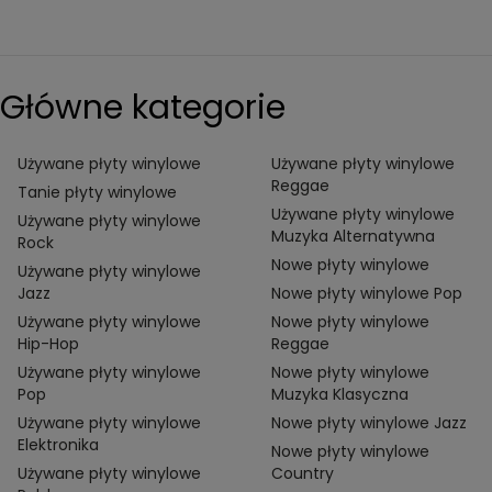
Główne kategorie
Używane płyty winylowe
Używane płyty winylowe
Reggae
Tanie płyty winylowe
Używane płyty winylowe
Używane płyty winylowe
Muzyka Alternatywna
Rock
Nowe płyty winylowe
Używane płyty winylowe
Jazz
Nowe płyty winylowe Pop
Używane płyty winylowe
Nowe płyty winylowe
Hip-Hop
Reggae
Używane płyty winylowe
Nowe płyty winylowe
Pop
Muzyka Klasyczna
Używane płyty winylowe
Nowe płyty winylowe Jazz
Elektronika
Nowe płyty winylowe
Używane płyty winylowe
Country