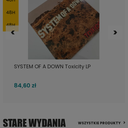
DO KOSZYKA
Fleetwood Mac, Rumours LP
105,72 zł
STARE WYDANIA
WSZYSTKIE PRODUKTY