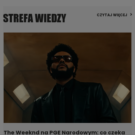
STREFA WIEDZY
CZYTAJ WIĘCEJ
The Weeknd na PGE Narodowym: co czeka