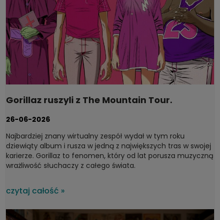
Gorillaz ruszyli z The Mountain Tour.
Dyskografia, którą warto mieć na winylu
26-06-2026
Najbardziej znany wirtualny zespół wydał w tym roku
dziewiąty album i rusza w jedną z największych tras w swojej
karierze. Gorillaz to fenomen, który od lat porusza muzyczną
wrażliwość słuchaczy z całego świata.
czytaj całość »