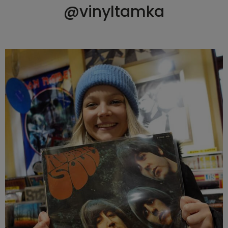
@vinyltamka