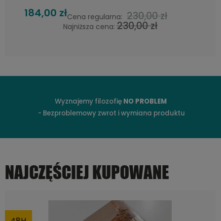
208,00 zł
260,00 zł
Cena regularna:
260,00 zł
Najniższa cena:
Wyznajemy filozofię
NO PROBLEM
- Bezproblemowy zwrot i wymiana produktu
NAJCZĘŚCIEJ KUPOWANE