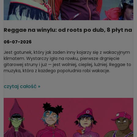
Reggae na winylu: od roots po dub, 8 płyt na
wakacje
06-07-2026
Jest gatunek, który jak żaden inny kojarzy się z wakacyjnym
klimatem. Wystarczy igła na rowku, pierwsze drgnięcie
gitarowej struny i już — jest wolniej, cieplej, luźniej.
Reggae to
muzyka, która z każdego popołudnia robi wakacje.
czytaj całość »