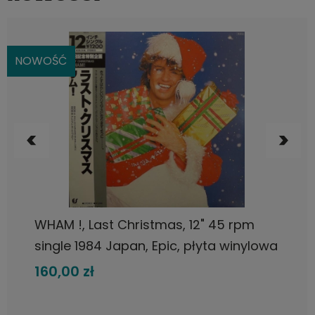
NOWOŚĆ
DO KOSZYKA
Samantha Fox, Samantha Fox, LP 1987
Japan, Jive, płyta winylowa
160,00 zł