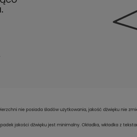
.
i
ierzchni nie posiada śladów użytkowania, jakość dźwięku nie zmien
 spadek jakości dźwięku jest minimalny. Okładka, wkładka z tekst