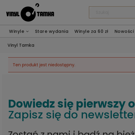
Winyle
Stare wydania
Winyle za 60 zł
Nowości
Vinyl Tamka
Ten produkt jest niedostępny.
Dowiedz się pierwszy 
Zapisz się do newslette
Zostań z nami i bądź na bie