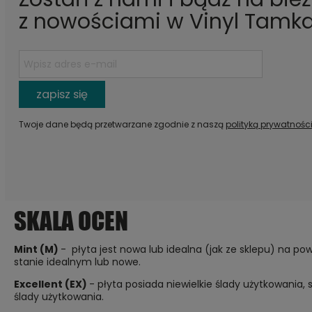
z nowościami w Vinyl Tamka
zapisz się
Twoje dane będą przetwarzane zgodnie z naszą
polityką prywatnośc
SKALA OCEN
Mint (M)
- płyta jest nowa lub idealna (jak ze sklepu) na pow
stanie idealnym lub nowe.
Excellent (EX)
- płyta posiada niewielkie ślady użytkowania,
ślady użytkowania.