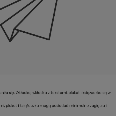
iła się. Okładka, wkładka z tekstami, plakat i książeczka są w
ami, plakat i książeczka mogą posiadać minimalne zagięcia i