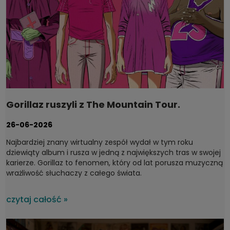
Gorillaz ruszyli z The Mountain Tour.
Dyskografia, którą warto mieć na winylu
26-06-2026
Najbardziej znany wirtualny zespół wydał w tym roku
dziewiąty album i rusza w jedną z największych tras w swojej
karierze. Gorillaz to fenomen, który od lat porusza muzyczną
wrażliwość słuchaczy z całego świata.
czytaj całość »