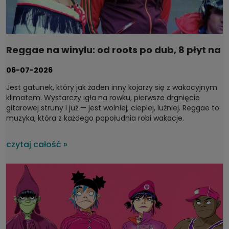
Reggae na winylu: od roots po dub, 8 płyt na
wakacje
06-07-2026
Jest gatunek, który jak żaden inny kojarzy się z wakacyjnym
klimatem. Wystarczy igła na rowku, pierwsze drgnięcie
gitarowej struny i już — jest wolniej, cieplej, luźniej.
Reggae to
muzyka, która z każdego popołudnia robi wakacje.
czytaj całość »