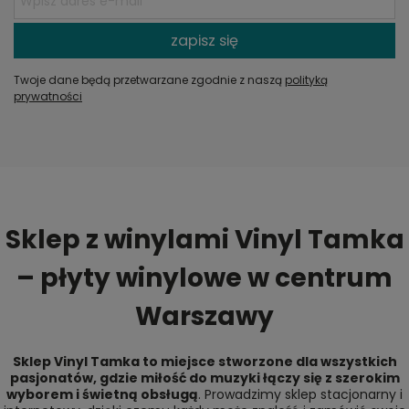
zapisz się
Twoje dane będą przetwarzane zgodnie z naszą
polityką
prywatności
Sklep z winylami Vinyl Tamka
– płyty winylowe w centrum
Warszawy
Sklep Vinyl Tamka to miejsce stworzone dla wszystkich
pasjonatów, gdzie miłość do muzyki łączy się z szerokim
wyborem i świetną obsługą
. Prowadzimy sklep stacjonarny i