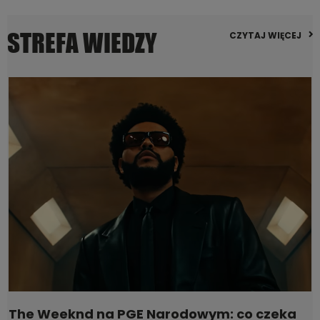
STREFA WIEDZY
CZYTAJ WIĘCEJ
The Weeknd na PGE Narodowym: co czeka