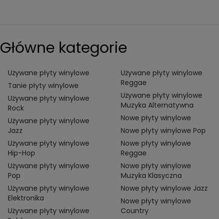
Główne kategorie
Używane płyty winylowe
Używane płyty winylowe
Reggae
Tanie płyty winylowe
Używane płyty winylowe
Używane płyty winylowe
Muzyka Alternatywna
Rock
Nowe płyty winylowe
Używane płyty winylowe
Jazz
Nowe płyty winylowe Pop
Używane płyty winylowe
Nowe płyty winylowe
Hip-Hop
Reggae
Używane płyty winylowe
Nowe płyty winylowe
Pop
Muzyka Klasyczna
Używane płyty winylowe
Nowe płyty winylowe Jazz
Elektronika
Nowe płyty winylowe
Używane płyty winylowe
Country