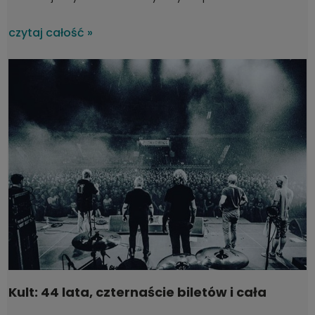
uszkodzony w czasie transportu?
czytaj całość »
Kult: 44 lata, czternaście biletów i cała
Polska na koncertach