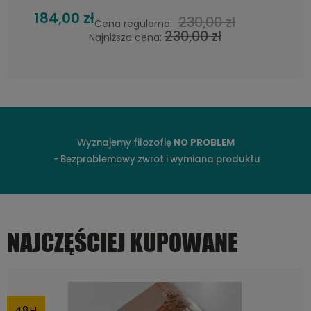
208,00 zł
260,00 zł
Cena regularna:
260,00 zł
Najniższa cena:
Wyznajemy filozofię
NO PROBLEM
- Bezproblemowy zwrot i wymiana produktu
NAJCZĘŚCIEJ KUPOWANE