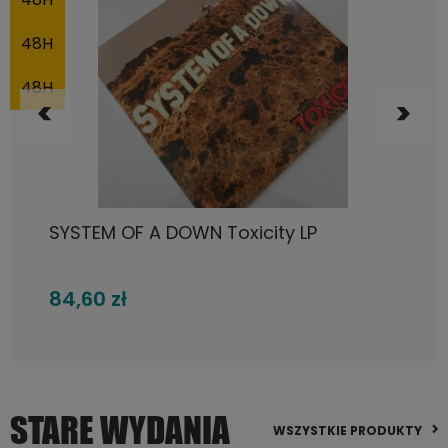
DO KOSZYKA
Fleetwood Mac, Rumours LP
105,72 zł
STARE WYDANIA
WSZYSTKIE PRODUKTY