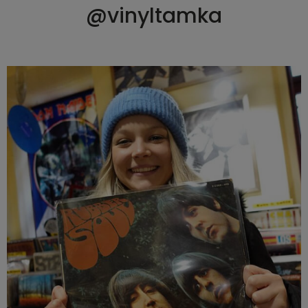
@vinyltamka