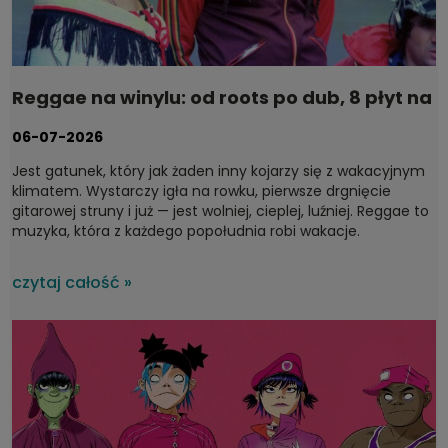
Reggae na winylu: od roots po dub, 8 płyt na
wakacje
06-07-2026
Jest gatunek, który jak żaden inny kojarzy się z wakacyjnym
klimatem. Wystarczy igła na rowku, pierwsze drgnięcie
gitarowej struny i już — jest wolniej, cieplej, luźniej.
Reggae to
muzyka, która z każdego popołudnia robi wakacje.
czytaj całość »