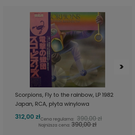
DO KOSZYKA
Scorpions, Fly to the rainbow, LP 1982
Japan, RCA, płyta winylowa
312,00 zł
390,00 zł
Cena regularna:
390,00 zł
Najniższa cena: