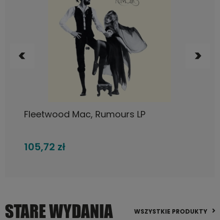
DO KOSZYKA
ac, Rumours LP
SYSTEM OF A
84,60 zł
STARE WYDANIA
WSZYSTKIE PRODUKTY