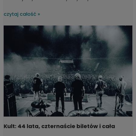
uszkodzony w czasie transportu?
czytaj całość »
Kult: 44 lata, czternaście biletów i cała
Polska na koncertach