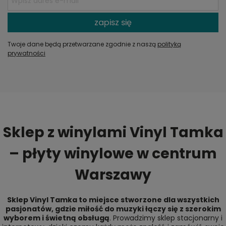
zapisz się
Twoje dane będą przetwarzane zgodnie z naszą
polityką
prywatności
Sklep z winylami Vinyl Tamka
– płyty winylowe w centrum
Warszawy
Sklep Vinyl Tamka to miejsce stworzone dla wszystkich
pasjonatów, gdzie miłość do muzyki łączy się z szerokim
wyborem i świetną obsługą
. Prowadzimy sklep stacjonarny i