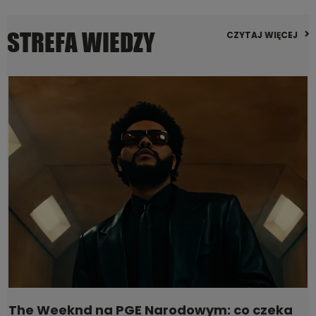
STREFA WIEDZY
CZYTAJ WIĘCEJ
The Weeknd na PGE Narodowym: co czeka