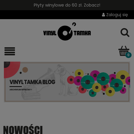
Płyty winylowe do 60 zł. Zobacz!
Zaloguj się
NOWOŚCI