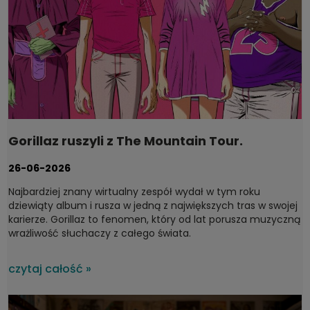
Gorillaz ruszyli z The Mountain Tour.
Dyskografia, którą warto mieć na winylu
26-06-2026
Najbardziej znany wirtualny zespół wydał w tym roku
dziewiąty album i rusza w jedną z największych tras w swojej
karierze. Gorillaz to fenomen, który od lat porusza muzyczną
wrażliwość słuchaczy z całego świata.
czytaj całość »