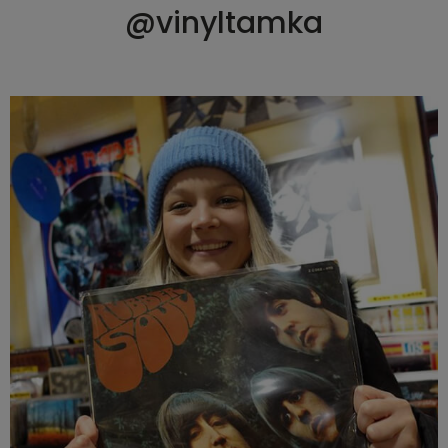
@vinyltamka