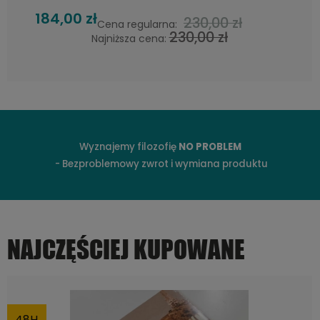
184,00 zł
230,00 zł
Cena regularna:
230,00 zł
Najniższa cena:
Wyznajemy filozofię
NO PROBLEM
- Bezproblemowy zwrot i wymiana produktu
NAJCZĘŚCIEJ KUPOWANE
48H