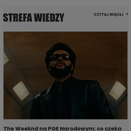
STREFA WIEDZY
CZYTAJ WIĘCEJ
The Weeknd na PGE Narodowym: co czeka