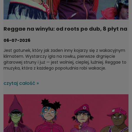
Reggae na winylu: od roots po dub, 8 płyt na
wakacje
06-07-2026
Jest gatunek, który jak żaden inny kojarzy się z wakacyjnym
klimatem. Wystarczy igła na rowku, pierwsze drgnięcie
gitarowej struny i już — jest wolniej, cieplej, luźniej.
Reggae to
muzyka, która z każdego popołudnia robi wakacje.
czytaj całość »