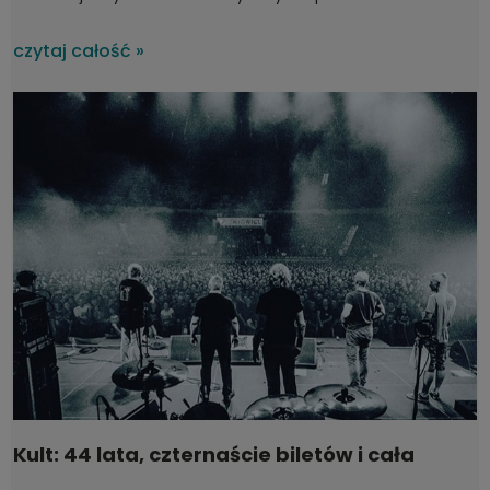
uszkodzony w czasie transportu?
czytaj całość »
Kult: 44 lata, czternaście biletów i cała
Polska na koncertach