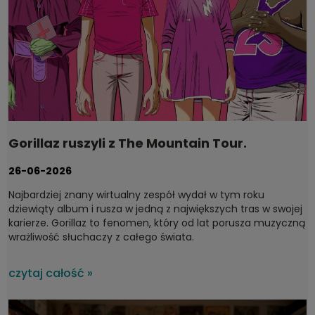
Gorillaz ruszyli z The Mountain Tour.
Dyskografia, którą warto mieć na winylu
26-06-2026
Najbardziej znany wirtualny zespół wydał w tym roku
dziewiąty album i rusza w jedną z największych tras w swojej
karierze. Gorillaz to fenomen, który od lat porusza muzyczną
wrażliwość słuchaczy z całego świata.
czytaj całość »