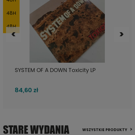
48H
48H
DO KOSZYKA
SYSTEM OF A DOWN Toxicity LP
84,60 zł
STARE WYDANIA
WSZYSTKIE PRODUKTY