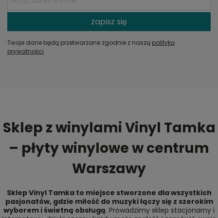
zapisz się
Twoje dane będą przetwarzane zgodnie z naszą
polityką
prywatności
Sklep z winylami Vinyl Tamka
– płyty winylowe w centrum
Warszawy
Sklep Vinyl Tamka to miejsce stworzone dla wszystkich
pasjonatów, gdzie miłość do muzyki łączy się z szerokim
wyborem i świetną obsługą
. Prowadzimy sklep stacjonarny i