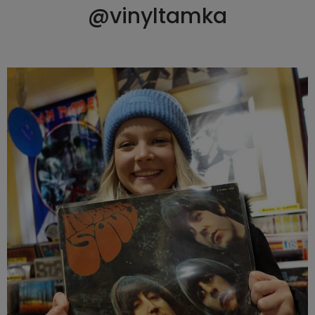
@vinyltamka