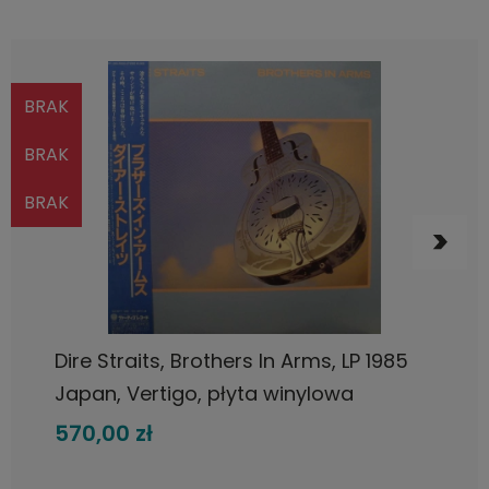
BRAK
BRAK
BRAK
POWIADOM O DOSTĘPNOŚCI
Dire Straits, Brothers In Arms, LP 1985
Japan, Vertigo, płyta winylowa
570,00 zł