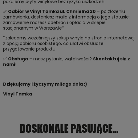
pakujemy płyty winylowe bez ryzyka uszkodzeń
✅
Odbiór w Vinyl Tamka ul. Chmielna 20
– po złożeniu
zamówienia, dostaniesz maila z informacją o jego statusie;
zamówienie możesz odebrać i opłacić w sklepie
stacjonarnym w Warszawie*
*zalecamy wcześniejszy zakup winyla na stronie internetowej
z opcją odbioru osobistego, co ułatwi obsłudze
przygotowanie produktu
✅
Obsługa
– masz pytania, wątpliwości?
Skontaktuj się z
nami
!
Dziękujemy i życzymy miłego dnia :)
Vinyl Tamka
DOSKONALE PASUJĄCE...