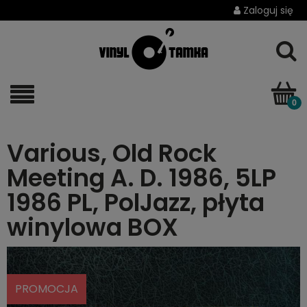
Zaloguj się
Various, Old Rock
Meeting A. D. 1986, 5LP
1986 PL, PolJazz, płyta
winylowa BOX
PROMOCJA