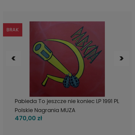
BRAK
POWIADOM O DOSTĘPNOŚCI
Pabieda To jeszcze nie koniec LP 1991 PL
Polskie Nagrania MUZA
470,00 zł