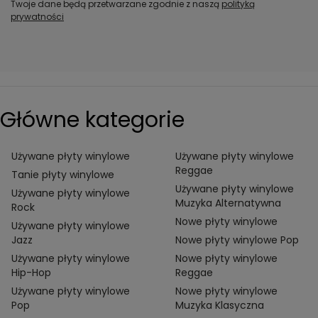
Twoje dane będą przetwarzane zgodnie z naszą
polityką
prywatności
Główne kategorie
Używane płyty winylowe
Używane płyty winylowe
Reggae
Tanie płyty winylowe
Używane płyty winylowe
Używane płyty winylowe
Muzyka Alternatywna
Rock
Nowe płyty winylowe
Używane płyty winylowe
Jazz
Nowe płyty winylowe Pop
Używane płyty winylowe
Nowe płyty winylowe
Hip-Hop
Reggae
Używane płyty winylowe
Nowe płyty winylowe
Pop
Muzyka Klasyczna