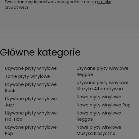
Twoje dane będą przetwarzane zgodnie z naszą
polityką
prywatności
Główne kategorie
Używane płyty winylowe
Używane płyty winylowe
Reggae
Tanie płyty winylowe
Używane płyty winylowe
Używane płyty winylowe
Muzyka Alternatywna
Rock
Nowe płyty winylowe
Używane płyty winylowe
Jazz
Nowe płyty winylowe Pop
Używane płyty winylowe
Nowe płyty winylowe
Hip-Hop
Reggae
Używane płyty winylowe
Nowe płyty winylowe
Pop
Muzyka Klasyczna