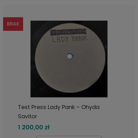
BRAK
Test Press Lady Pank – Ohyda
Savitor
1 200,00 zł