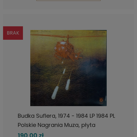
BRAK
Budka Suflera, 1974 - 1984 LP 1984 PL
Polskie Nagrania Muza, płyta
winylowa
190,00 zł