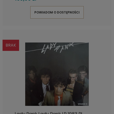
POWIADOM O DOSTĘPNOŚCI
BRAK
Lady Pank Lady Pank LP 1983 PL