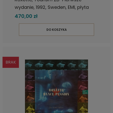
wydanie, 1992, Sweden, EMI, płyta
winylowa
470,00 zł
DO KOSZYKA
BRAK