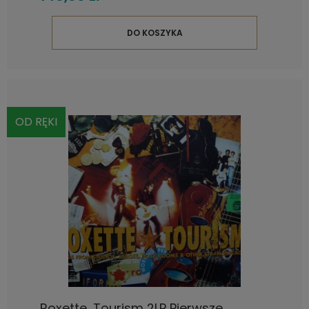
DO KOSZYKA
OD RĘKI
Roxette, Tourism 2LP Pierwsze