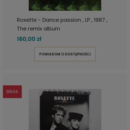
Roxette - Dance passion , LP , 1987 ,
The remix album
160,00 zł
POWIADOM O DOSTĘPNOŚCI
BRAK