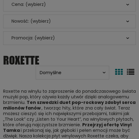
Cena: (wybierz)
Nowość: (wybierz)
Promocja: (wybierz)
ROXETTE
Roxette na winylu to zaproszenie do ponadczasowego świata
muzyki pop, który ożywia każdy utwór dzięki analogowemu
brzmieniu.
Ten szwedzki duet pop-rockowy zdobył serca
milionów fanów
, tworząc hity, które zna cały świat. Teraz
możesz cieszyć się ich największymi przebojami, takimi jak
„The Look” czy „Listen to Your Heart”, na winylowych płytach,
które oferują najczystsze brzmienie.
Przejrzyj ofertę Vinyl
Tamka
i przekonaj się, jak głęboki i pełen emocji może być
dźwięk. Nasza kolekcja płyt winylowych Roxette czeka, aby