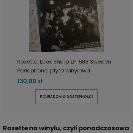
Roxette, Look Sharp LP 1988 Sweden
Parlophone, płyta winylowa
130,00 zł
POWIADOM O DOSTĘPNOŚCI
Roxette na winylu, czyli ponadczasowa