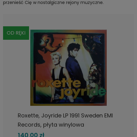
przenieść Cię w nostalgiczne rejony muzyczne.
OD RĘKI
Roxette, Joyride LP 1991 Sweden EMI
Records, płyta winylowa
140,00 zł