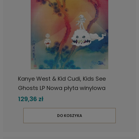
Kanye West & Kid Cudi, Kids See
Ghosts LP Nowa płyta winylowa
129,36 zł
DO KOSZYKA