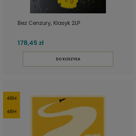
Bez Cenzury, Klasyk 2LP
178,45 zł
DO KOSZYKA
48H
48H