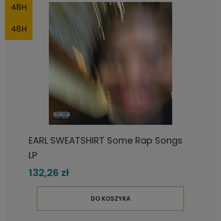
48H
48H
EARL SWEATSHIRT Some Rap Songs
LP
132,26 zł
DO KOSZYKA