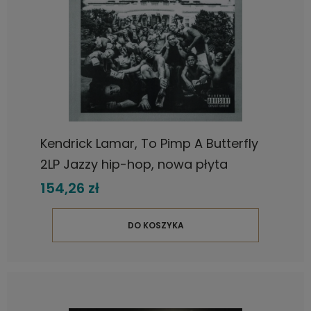
Kendrick Lamar, To Pimp A Butterfly
2LP Jazzy hip-hop, nowa płyta
winylowa
154,26 zł
DO KOSZYKA