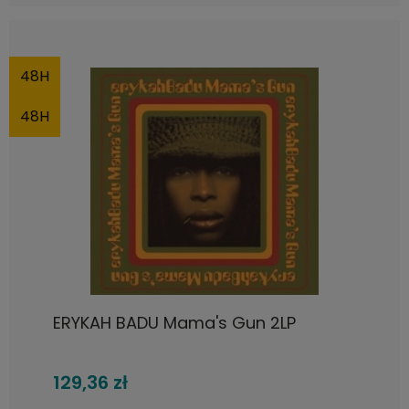
48H
48H
ERYKAH BADU Mama's Gun 2LP
129,36 zł