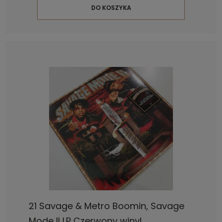
DO KOSZYKA
21 Savage & Metro Boomin, Savage
Mode II LP Czerwony winyl