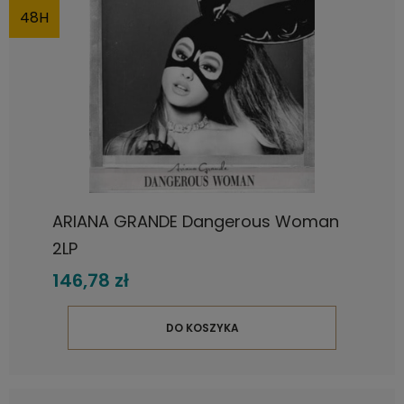
48H
ARIANA GRANDE Dangerous Woman
2LP
146,78 zł
DO KOSZYKA