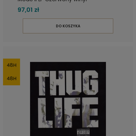
97,01 zł
DO KOSZYKA
48H
48H