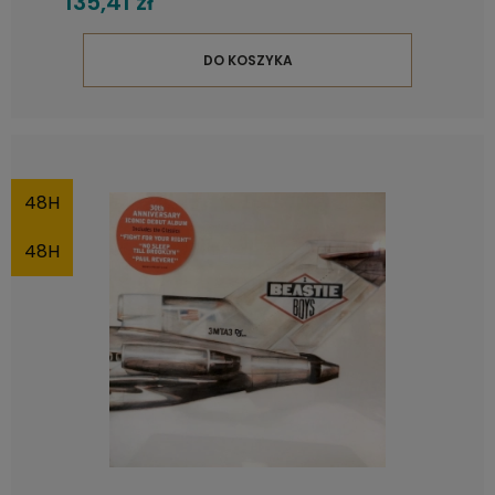
135,41 zł
DO KOSZYKA
48H
48H