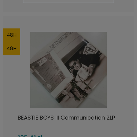
48H
48H
BEASTIE BOYS Ill Communication 2LP