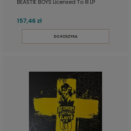
BEASTIE BOYS Licensed To Ill LP
157,46 zł
DO KOSZYKA