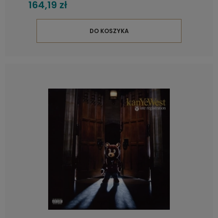
164,19 zł
DO KOSZYKA