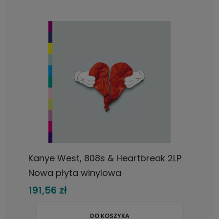
Kanye West, 808s & Heartbreak 2LP
Nowa płyta winylowa
191,56 zł
DO KOSZYKA