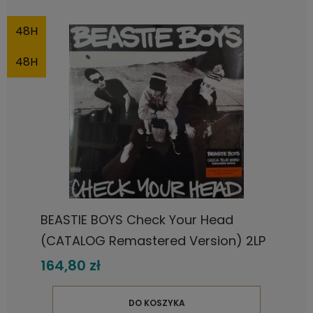
48H
48H
BEASTIE BOYS Check Your Head
(CATALOG Remastered Version) 2LP
164,80 zł
DO KOSZYKA