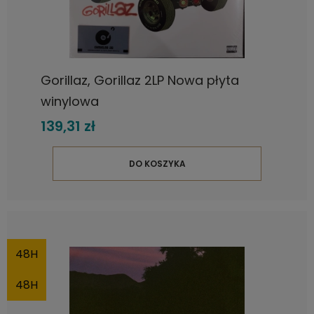
Gorillaz, Gorillaz 2LP Nowa płyta
winylowa
139,31 zł
DO KOSZYKA
48H
48H