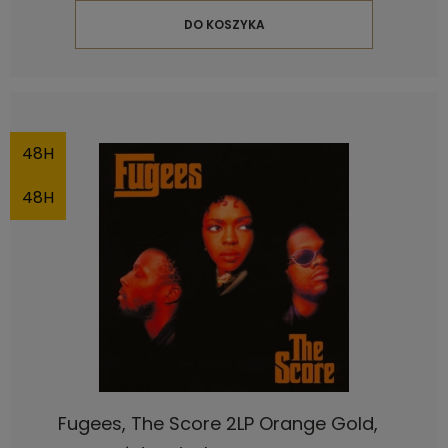
DO KOSZYKA
48H
48H
Fugees, The Score 2LP Orange Gold,