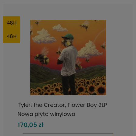
48H
48H
Tyler, the Creator, Flower Boy 2LP
Nowa płyta winylowa
170,05 zł