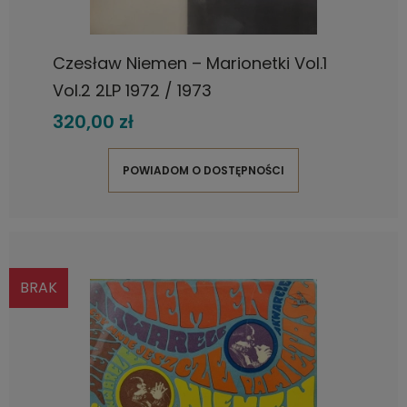
Czesław Niemen – Marionetki Vol.1
Vol.2 2LP 1972 / 1973
320,00 zł
POWIADOM O DOSTĘPNOŚCI
BRAK