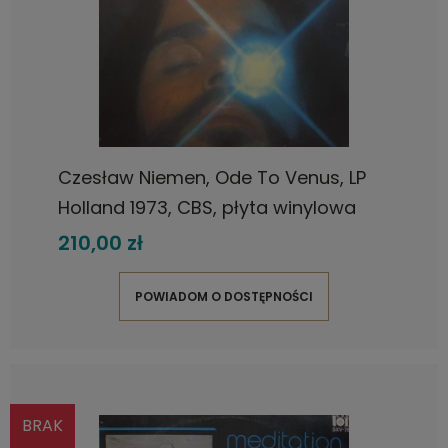
Czesław Niemen, Ode To Venus, LP
Holland 1973, CBS, płyta winylowa
210,00 zł
POWIADOM O DOSTĘPNOŚCI
BRAK