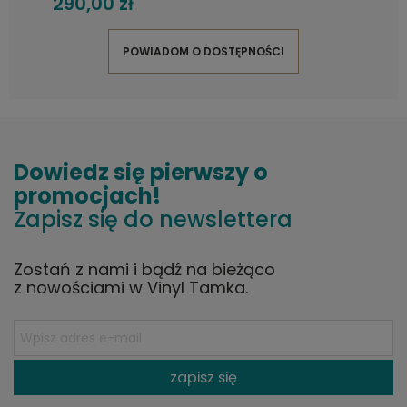
290,00 zł
POWIADOM O DOSTĘPNOŚCI
Dowiedz się pierwszy o
promocjach!
Zapisz się do newslettera
Zostań z nami i bądź na bieżąco
z nowościami w Vinyl Tamka.
zapisz się