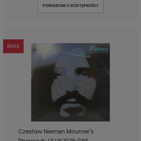
POWIADOM O DOSTĘPNOŚCI
BRAK
Czesław Niemen Mourner's
Rhapsody LP UK 1975 CBS