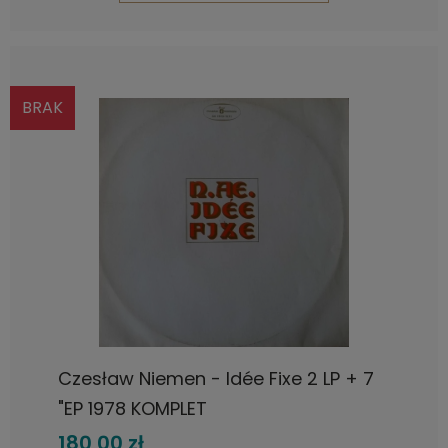
BRAK
Czesław Niemen - Idée Fixe 2 LP + 7
"EP 1978 KOMPLET
180,00 zł