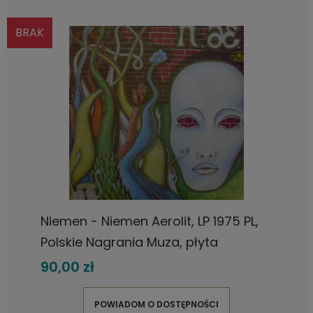
BRAK
Niemen - Niemen Aerolit, LP 1975 PL,
Polskie Nagrania Muza, płyta
winylowa
90,00 zł
POWIADOM O DOSTĘPNOŚCI