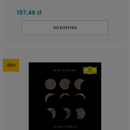
157,46 zł
DO KOSZYKA
48H