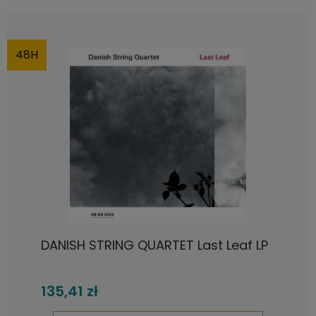
48H
DANISH STRING QUARTET Last Leaf LP
135,41 zł