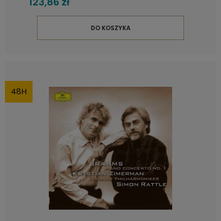
123,86 zł
DO KOSZYKA
48H