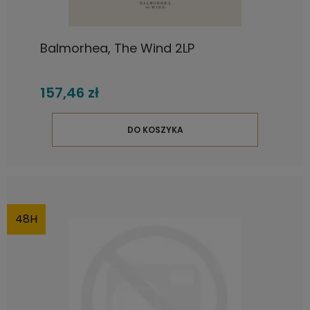
Balmorhea, The Wind 2LP
157,46 zł
DO KOSZYKA
48H