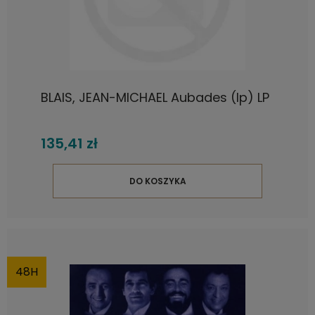
BLAIS, JEAN-MICHAEL Aubades (lp) LP
135,41 zł
DO KOSZYKA
48H