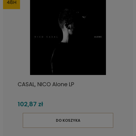
48H
CASAL, NICO Alone LP
102,87 zł
DO KOSZYKA