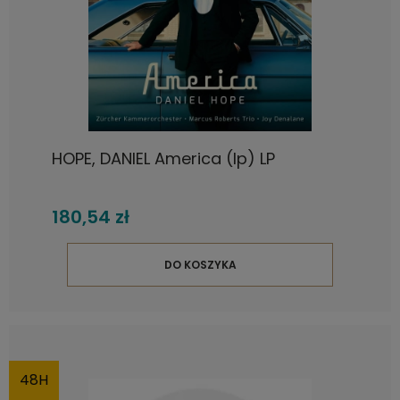
HOPE, DANIEL America (lp) LP
180,54 zł
DO KOSZYKA
48H