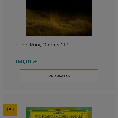
Hania Rani, Ghosts 2LP
150,10 zł
DO KOSZYKA
48H