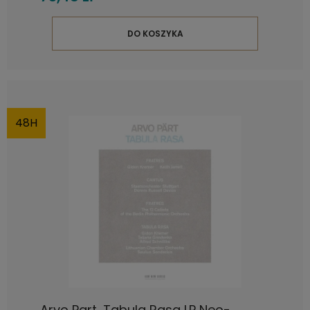
DO KOSZYKA
48H
Arvo Part, Tabula Rasa LP Neo-