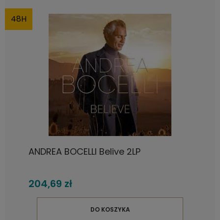
48H
ANDREA BOCELLI Belive 2LP
204,69 zł
DO KOSZYKA