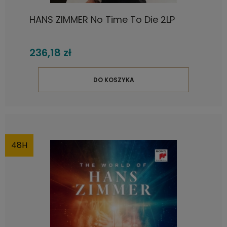
HANS ZIMMER No Time To Die 2LP
236,18 zł
DO KOSZYKA
48H