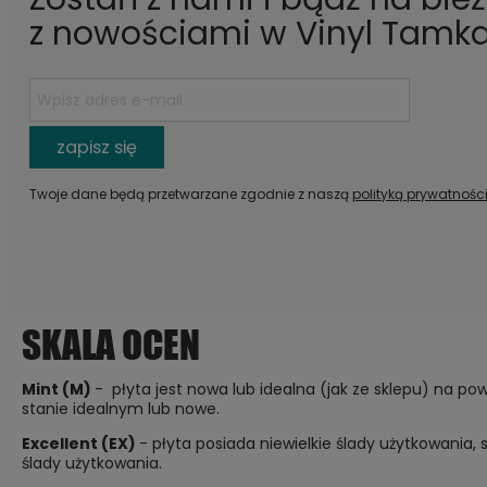
z nowościami w Vinyl Tamka
zapisz się
Twoje dane będą przetwarzane zgodnie z naszą
polityką prywatnośc
SKALA OCEN
Mint (M)
- płyta jest nowa lub idealna (jak ze sklepu) na pow
stanie idealnym lub nowe.
Excellent (EX)
- płyta posiada niewielkie ślady użytkowania,
ślady użytkowania.