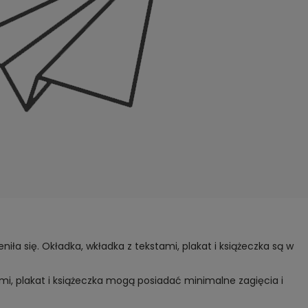
iła się. Okładka, wkładka z tekstami, plakat i książeczka są w
ami, plakat i książeczka mogą posiadać minimalne zagięcia i