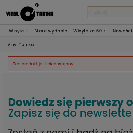
Winyle
Stare wydania
Winyle za 60 zł
Nowości
Vinyl Tamka
Ten produkt jest niedostępny.
Dowiedz się pierwszy 
Zapisz się do newslette
Zostań z nami i bądź na bie