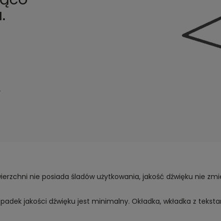
.
i
ierzchni nie posiada śladów użytkowania, jakość dźwięku nie zmien
 spadek jakości dźwięku jest minimalny. Okładka, wkładka z tekst