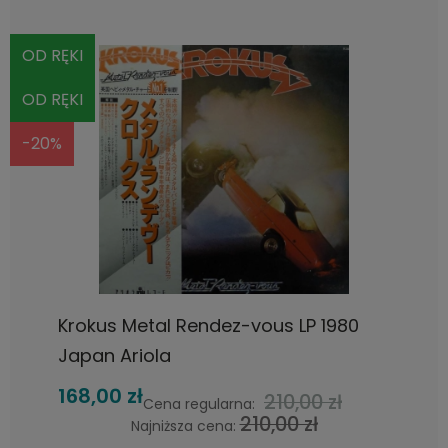
OD RĘKI
OD RĘKI
-20%
Krokus Metal Rendez-vous LP 1980
Japan Ariola
168,00 zł
210,00 zł
Cena regularna:
210,00 zł
Najniższa cena: