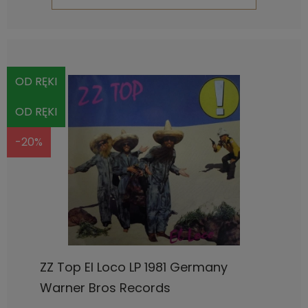
OD RĘKI
OD RĘKI
-20%
ZZ Top El Loco LP 1981 Germany
Warner Bros Records