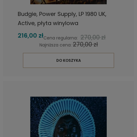
Budgie, Power Supply, LP 1980 UK,
Active, płyta winylowa
216,00 zł
270,00 zł
Cena regularna:
270,00 zł
Najniższa cena:
DO KOSZYKA