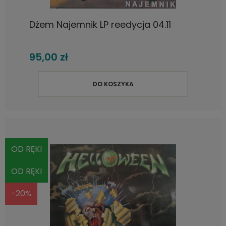
Dżem Najemnik LP reedycja 04.11
95,00 zł
DO KOSZYKA
OD RĘKI
OD RĘKI
-20%