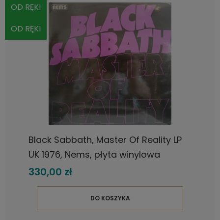
OD RĘKI
OD RĘKI
Black Sabbath, Master Of Reality LP
UK 1976, Nems, płyta winylowa
330,00 zł
DO KOSZYKA