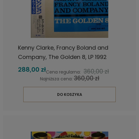
Kenny Clarke, Francy Boland and
Company, The Golden 8, LP 1992
Japan, Blue Note, płyta winylowa
288,00 zł
360,00 zł
Cena regularna:
360,00 zł
Najniższa cena:
DO KOSZYKA