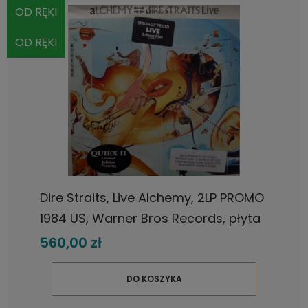
OD RĘKI
OD RĘKI
Dire Straits, Live Alchemy, 2LP PROMO
1984 US, Warner Bros Records, płyta
winylowa
560,00 zł
DO KOSZYKA