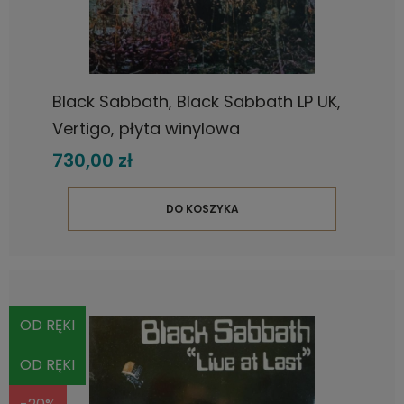
Black Sabbath, Black Sabbath LP UK,
Vertigo, płyta winylowa
730,00 zł
DO KOSZYKA
OD RĘKI
OD RĘKI