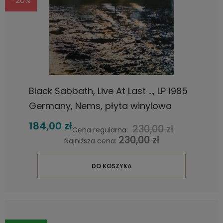
-20%
Black Sabbath, Live At Last ..., LP 1985
Germany, Nems, płyta winylowa
184,00 zł
230,00 zł
Cena regularna:
230,00 zł
Najniższa cena:
DO KOSZYKA