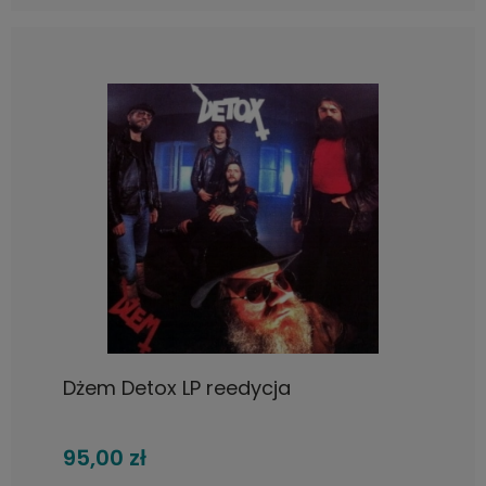
Dżem Detox LP reedycja
95,00 zł