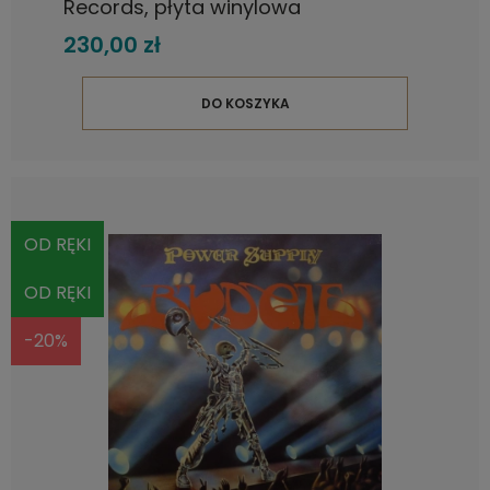
Records, płyta winylowa
230,00 zł
DO KOSZYKA
OD RĘKI
OD RĘKI
-20%