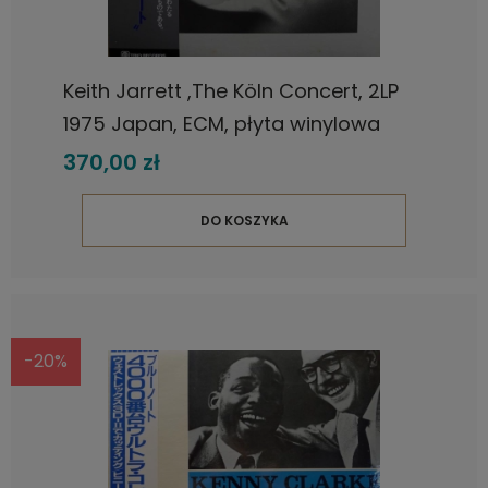
Keith Jarrett ,The Köln Concert, 2LP
1975 Japan, ECM, płyta winylowa
370,00 zł
DO KOSZYKA
-20%