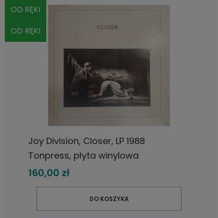
OD RĘKI
OD RĘKI
Joy Division, Closer, LP 1988
Tonpress, płyta winylowa
160,00 zł
DO KOSZYKA