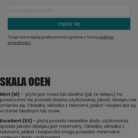
zapisz się
Twoje dane będą przetwarzane zgodnie z naszą
polityką
prywatności
SKALA OCEN
Mint (M)
- płyta jest nowa lub idealna (jak ze sklepu) na
powierzchni nie posiada śladów użytkowania, jakość dźwięku nie
zmieniła się. Okładka, wkładka z tekstami, plakat i książeczka są
w stanie idealnym lub nowe.
Excellent (EX)
- płyta posiada niewielkie ślady użytkowania,
spadek jakości dźwięku jest minimalny. Okładka, wkładka z
tekstami, plakat i książeczka mogą posiadać minimalne
zagięcia i ślady użytkowania.