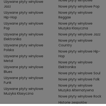
Nowe płyty winylowe
Używane płyty winylowe
Jazz
Nowe płyty winylowe Pop
Używane płyty winylowe
Nowe płyty winylowe
Hip-Hop
Reggae
Używane płyty winylowe
Nowe płyty winylowe
Pop
Muzyka Klasyczna
Używane płyty winylowe
Nowe płyty winylowe Jazz
Elektronika
Nowe płyty winylowe
Używane płyty winylowe
Country
Polska
Nowe płyty winylowe Hip-
Używane płyty winylowe
Hop
Metal
Nowe płyty winylowe
Używane płyty winylowe
Elektronika
Blues
Nowe płyty winylowe Soul
Używane płyty winylowe
Nowe płyty winylowe Folk
Funk
Nowe płyty winylowe
Używane płyty winylowe
Muzyka Alternatywna
Muzyka Klasyczna
Nowe płyty winylowe Rock
Historie zespołów