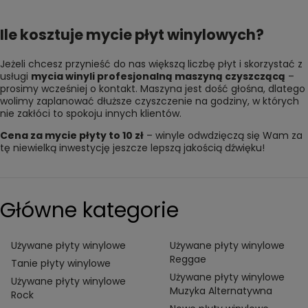
Ile kosztuje mycie płyt winylowych?
Jeżeli chcesz przynieść do nas większą liczbę płyt i skorzystać z
usługi
mycia winyli profesjonalną maszyną czyszczącą
–
prosimy wcześniej o kontakt. Maszyna jest dość głośna, dlatego
wolimy zaplanować dłuższe czyszczenie na godziny, w których
nie zakłóci to spokoju innych klientów.
Cena za mycie płyty to 10 zł
– winyle odwdzięczą się Wam za
tę niewielką inwestycję jeszcze lepszą jakością dźwięku!
Główne kategorie
Używane płyty winylowe
Używane płyty winylowe
Reggae
Tanie płyty winylowe
Używane płyty winylowe
Używane płyty winylowe
Muzyka Alternatywna
Rock