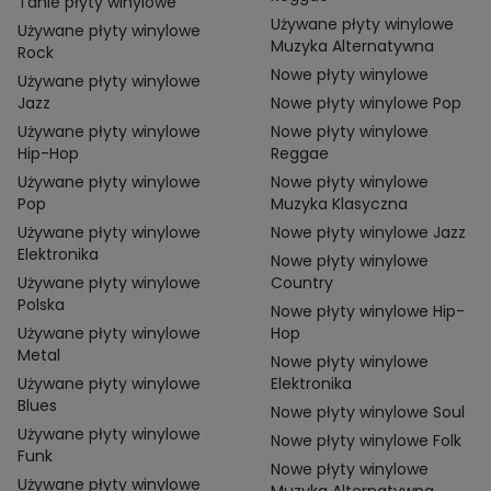
Tanie płyty winylowe
Używane płyty winylowe
Używane płyty winylowe
Muzyka Alternatywna
Rock
Nowe płyty winylowe
Używane płyty winylowe
Jazz
Nowe płyty winylowe Pop
Używane płyty winylowe
Nowe płyty winylowe
Hip-Hop
Reggae
Używane płyty winylowe
Nowe płyty winylowe
Pop
Muzyka Klasyczna
Używane płyty winylowe
Nowe płyty winylowe Jazz
Elektronika
Nowe płyty winylowe
Używane płyty winylowe
Country
Polska
Nowe płyty winylowe Hip-
Używane płyty winylowe
Hop
Metal
Nowe płyty winylowe
Używane płyty winylowe
Elektronika
Blues
Nowe płyty winylowe Soul
Używane płyty winylowe
Nowe płyty winylowe Folk
Funk
Nowe płyty winylowe
Używane płyty winylowe
Muzyka Alternatywna