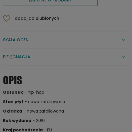
dodaj do ulubionych
SKALA OCEN
PIELĘGNACJA
OPIS
Gatunek
- hip-hop
Stan płyt
- nowa zafoliowana
Okładka
- nowa zafoliowana
Rok wydania
- 2016
Kraj pochodzenia
- EU