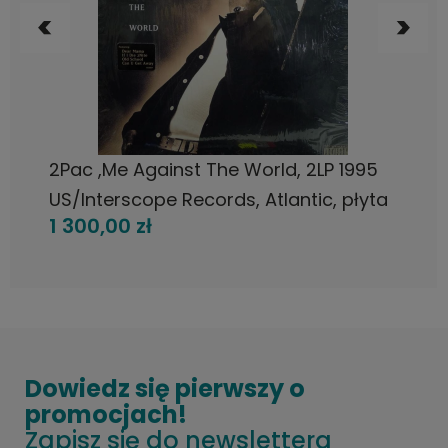
POWIADOM O DOSTĘPNOŚCI
2Pac ,Me Against The World, 2LP 1995
US/Interscope Records, Atlantic, płyta
1 300,00 zł
winylowa
Dowiedz się pierwszy o
promocjach!
Zapisz się do newslettera