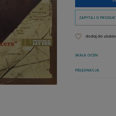
P
ZAPYTAJ O PRODUK
dodaj do ulubi
SKALA OCEN
PIELĘGNACJA