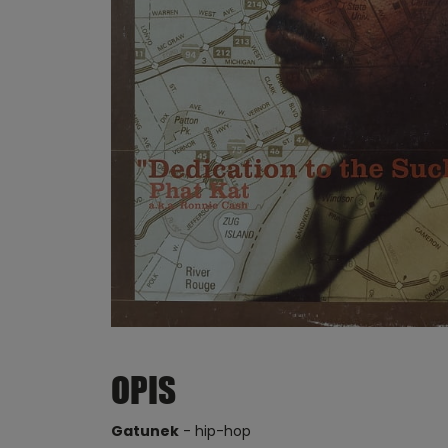
OPIS
Gatunek
- hip-hop