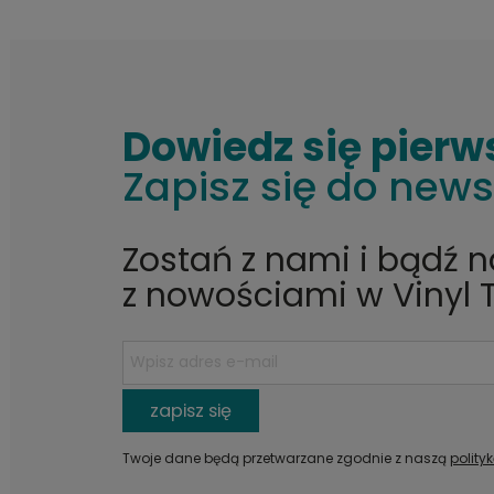
Dowiedz się pierw
Zapisz się do news
Zostań z nami i bądź 
z nowościami w Vinyl 
zapisz się
Twoje dane będą przetwarzane zgodnie z naszą
polity