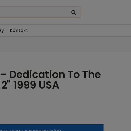
zy
Kontakt
‎– Dedication To The
12" 1999 USA