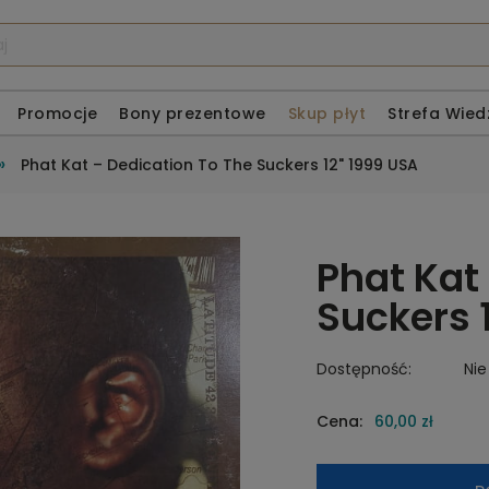
Promocje
Bony prezentowe
Skup płyt
Strefa Wied
»
Phat Kat ‎– Dedication To The Suckers 12" 1999 USA
Phat Kat 
Suckers 
Dostępność:
Nie
Cena:
60,00 zł