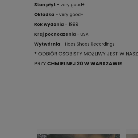
Stan płyt
- very good+
Okładka
- very good+
Rok wydania
- 1999
Kraj pochodzenia
- USA
Wytwórnia
- Hoes Shoes Recordings
*
ODBIÓR OSOBISTY MOŻLIWY JEST W NASZ
PRZY
CHMIELNEJ 20 W WARSZAWIE