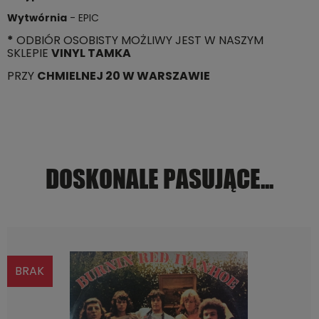
Wytwórnia
- EPIC
*
ODBIÓR OSOBISTY MOŻLIWY JEST W NASZYM
SKLEPIE
VINYL TAMKA
PRZY
CHMIELNEJ 20 W WARSZAWIE
DOSKONALE PASUJĄCE...
BRAK