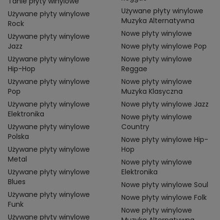
Tanie płyty winylowe
Używane płyty winylowe
Używane płyty winylowe
Muzyka Alternatywna
Rock
Nowe płyty winylowe
Używane płyty winylowe
Jazz
Nowe płyty winylowe Pop
Używane płyty winylowe
Nowe płyty winylowe
Hip-Hop
Reggae
Używane płyty winylowe
Nowe płyty winylowe
Pop
Muzyka Klasyczna
Używane płyty winylowe
Nowe płyty winylowe Jazz
Elektronika
Nowe płyty winylowe
Używane płyty winylowe
Country
Polska
Nowe płyty winylowe Hip-
Używane płyty winylowe
Hop
Metal
Nowe płyty winylowe
Używane płyty winylowe
Elektronika
Blues
Nowe płyty winylowe Soul
Używane płyty winylowe
Nowe płyty winylowe Folk
Funk
Nowe płyty winylowe
Używane płyty winylowe
Muzyka Alternatywna