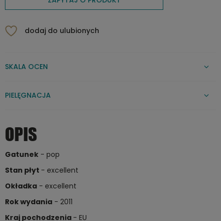
dodaj do ulubionych
SKALA OCEN
PIELĘGNACJA
OPIS
Gatunek
- pop
Stan płyt
- excellent
Okładka
- excellent
Rok wydania
- 2011
Kraj pochodzenia
- EU