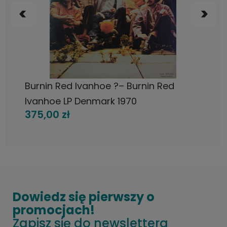
POWIADOM O DOSTĘPNOŚCI
Burnin Red Ivanhoe ?– Burnin Red
Ivanhoe LP Denmark 1970
375,00 zł
Dowiedz się pierwszy o
promocjach!
Zapisz się do newslettera