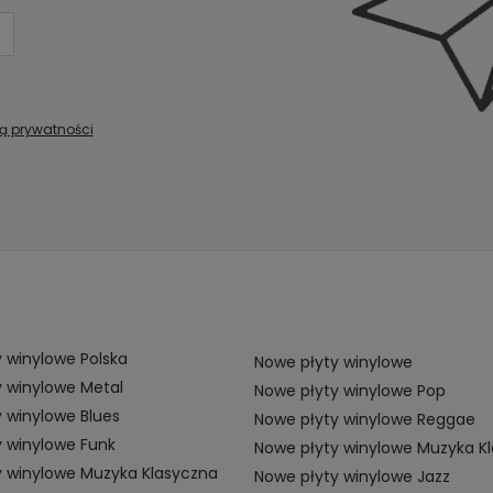
ką prywatności
 winylowe Polska
Nowe płyty winylowe
 winylowe Metal
Nowe płyty winylowe Pop
 winylowe Blues
Nowe płyty winylowe Reggae
 winylowe Funk
Nowe płyty winylowe Muzyka K
y winylowe Muzyka Klasyczna
Nowe płyty winylowe Jazz