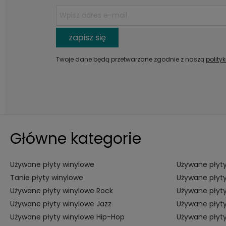
zapisz się
Twoje dane będą przetwarzane zgodnie z naszą
polity
Główne kategorie
Używane płyty winylowe
Używane płyty
Tanie płyty winylowe
Używane płyty
Używane płyty winylowe Rock
Używane płyty
Używane płyty winylowe Jazz
Używane płyty
Używane płyty winylowe Hip-Hop
Używane płyt