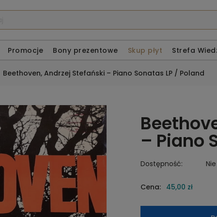
Promocje
Bony prezentowe
Skup płyt
Strefa Wied
Beethoven, Andrzej Stefański – Piano Sonatas LP / Poland
Beethove
– Piano 
Dostępność:
Nie
Cena:
45,00 zł