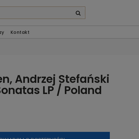
zy
Kontakt
n, Andrzej Stefański
Sonatas LP / Poland