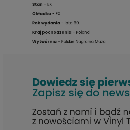
Stan
- EX
Okładka
- EX
Rok wydania
- lata 60.
Kraj pochodzenia
- Poland
Wytwórnia
- Polskie Nagrania Muza
Dowiedz się pierw
Zapisz się do news
Zostań z nami i bądź 
z nowościami w Vinyl 