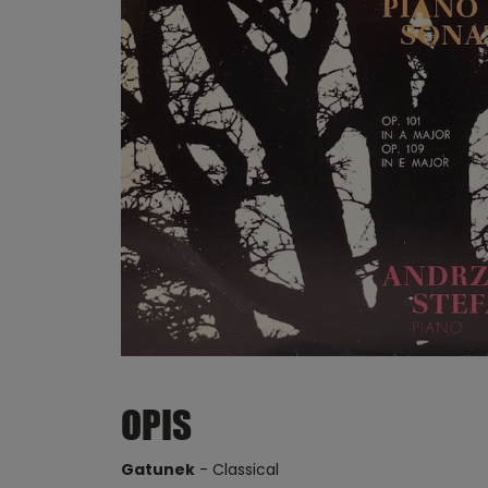
OPIS
Gatunek
- Classical