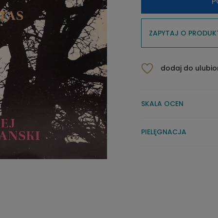
P
ZAPYTAJ O PRODUK
dodaj do ulubi
SKALA OCEN
PIELĘGNACJA