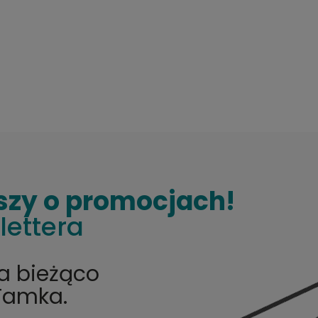
szy o promocjach!
lettera
na bieżąco
Tamka.