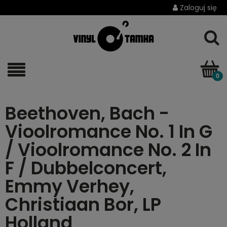
Zaloguj się
Beethoven, Bach -
Vioolromance No. 1 In G
/ Vioolromance No. 2 In
F / Dubbelconcert,
Emmy Verhey,
Christiaan Bor, LP
Holland