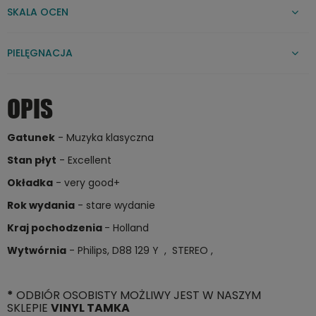
SKALA OCEN
PIELĘGNACJA
OPIS
Gatunek
- Muzyka klasyczna
Stan płyt
- Excellent
Okładka
- very good+
Rok wydania
- stare wydanie
Kraj pochodzenia
- Holland
Wytwórnia
- Philips, D88 129 Y , STEREO ,
*
ODBIÓR OSOBISTY MOŻLIWY JEST W NASZYM
SKLEPIE
VINYL TAMKA