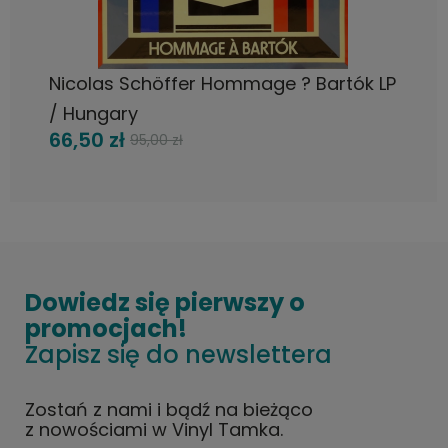
DO KOSZYKA
Nicolas Schöffer Hommage ? Bartók LP
/ Hungary
66,50 zł
95,00 zł
Dowiedz się pierwszy o
promocjach!
Zapisz się do newslettera
Zostań z nami i bądź na bieżąco
z nowościami w Vinyl Tamka.