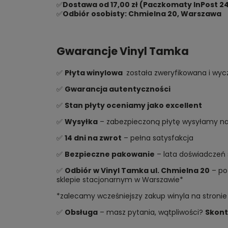
✅
Dostawa od 17,00 zł (Paczkomaty InPost 24
✅
Odbiór osobisty: Chmielna 20, Warszawa
Gwarancje Vinyl Tamka
✅
Płyta winylowa
została zweryfikowana i wycz
✅
Gwarancja autentyczności
✅
Stan płyty oceniamy jako excellent
✅
Wysyłka
– zabezpieczoną płytę wysyłamy najs
✅
14 dni na zwrot
– pełna satysfakcja
✅
Bezpieczne pakowanie
– lata doświadczeń 
✅
Odbiór w Vinyl Tamka ul. Chmielna 20
– po 
sklepie stacjonarnym w Warszawie*
*zalecamy wcześniejszy zakup winyla na stronie
✅
Obsługa
– masz pytania, wątpliwości?
Skont