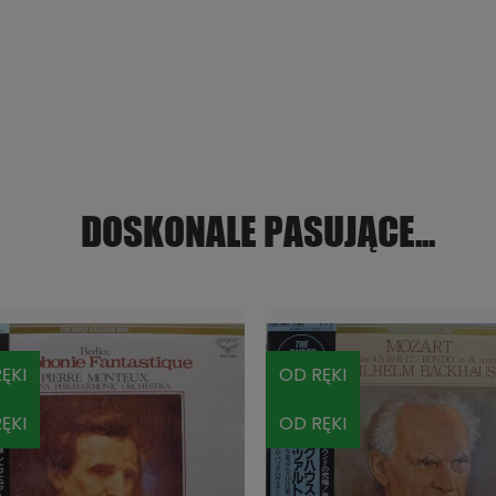
DOSKONALE PASUJĄCE...
ĘKI
OD RĘKI
ĘKI
OD RĘKI