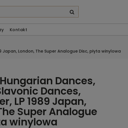
zy
Kontakt
89 Japan, London, The Super Analogue Disc, płyta winylowa
Hungarian Dances,
Slavonic Dances,
ner, LP 1989 Japan,
The Super Analogue
yta winylowa