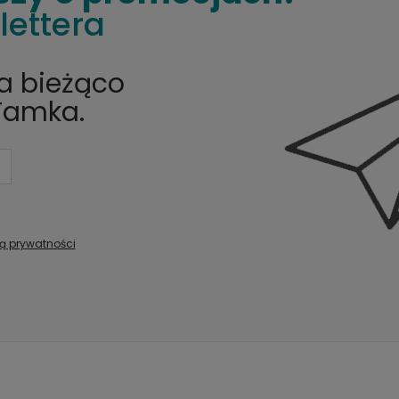
lettera
na bieżąco
Tamka.
ką prywatności