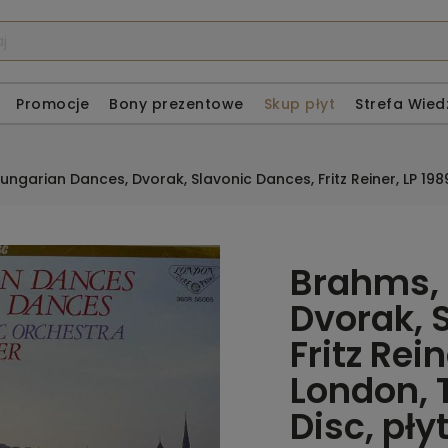
Promocje
Bony prezentowe
Skup płyt
Strefa Wied
ungarian Dances, Dvorak, Slavonic Dances, Fritz Reiner, LP 19
Brahms, 
Dvorak, 
Fritz Rei
London, 
Disc, pł