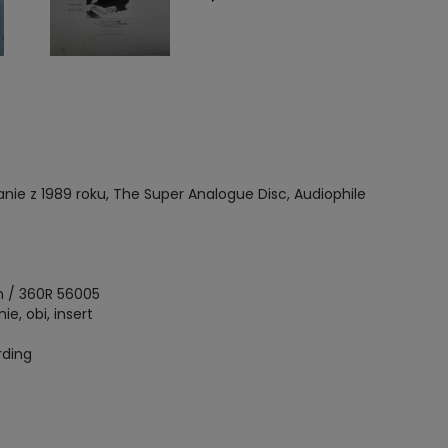
nie z 1989 roku, The Super Analogue Disc, Audiophile
 / 360R 56005
e, obi, insert
rding