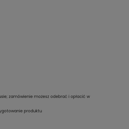
tusie; zamówienie możesz odebrać i opłacić w
rzygotowanie produktu