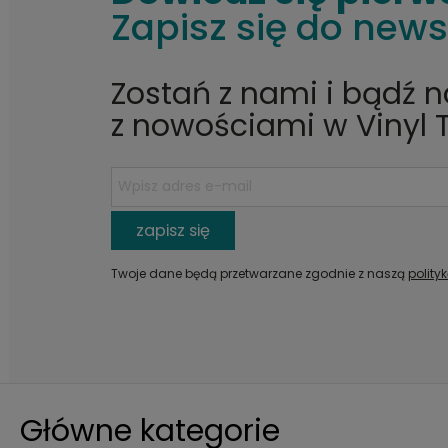
Zapisz się do news
Zostań z nami i bądź 
z nowościami w Vinyl 
zapisz się
Twoje dane będą przetwarzane zgodnie z naszą
polity
Główne kategorie