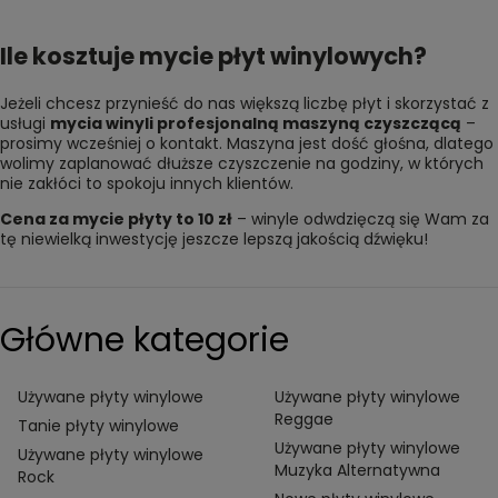
Ile kosztuje mycie płyt winylowych?
Jeżeli chcesz przynieść do nas większą liczbę płyt i skorzystać z
usługi
mycia winyli profesjonalną maszyną czyszczącą
–
prosimy wcześniej o kontakt. Maszyna jest dość głośna, dlatego
wolimy zaplanować dłuższe czyszczenie na godziny, w których
nie zakłóci to spokoju innych klientów.
Cena za mycie płyty to 10 zł
– winyle odwdzięczą się Wam za
tę niewielką inwestycję jeszcze lepszą jakością dźwięku!
Główne kategorie
Używane płyty winylowe
Używane płyty winylowe
Reggae
Tanie płyty winylowe
Używane płyty winylowe
Używane płyty winylowe
Muzyka Alternatywna
Rock