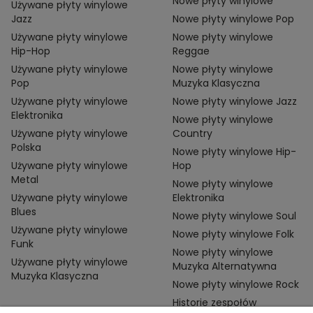
Nowe płyty winylowe
Używane płyty winylowe
Jazz
Nowe płyty winylowe Pop
Używane płyty winylowe
Nowe płyty winylowe
Hip-Hop
Reggae
Używane płyty winylowe
Nowe płyty winylowe
Pop
Muzyka Klasyczna
Używane płyty winylowe
Nowe płyty winylowe Jazz
Elektronika
Nowe płyty winylowe
Używane płyty winylowe
Country
Polska
Nowe płyty winylowe Hip-
Używane płyty winylowe
Hop
Metal
Nowe płyty winylowe
Używane płyty winylowe
Elektronika
Blues
Nowe płyty winylowe Soul
Używane płyty winylowe
Nowe płyty winylowe Folk
Funk
Nowe płyty winylowe
Używane płyty winylowe
Muzyka Alternatywna
Muzyka Klasyczna
Nowe płyty winylowe Rock
Historie zespołów