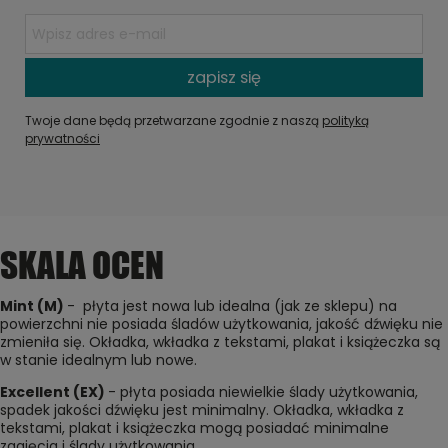
zapisz się
Twoje dane będą przetwarzane zgodnie z naszą
polityką
prywatności
SKALA OCEN
Mint (M)
- płyta jest nowa lub idealna (jak ze sklepu) na
powierzchni nie posiada śladów użytkowania, jakość dźwięku nie
zmieniła się. Okładka, wkładka z tekstami, plakat i książeczka są
w stanie idealnym lub nowe.
Excellent (EX)
- płyta posiada niewielkie ślady użytkowania,
spadek jakości dźwięku jest minimalny. Okładka, wkładka z
tekstami, plakat i książeczka mogą posiadać minimalne
zagięcia i ślady użytkowania.