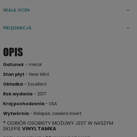
SKALA OCEN
PIELĘGNACJA
OPIS
Gatunek
- metal
Stan płyt
- Near Mint
Okładka
- Excellent
Rok wydania
- 2017
Kraj pochodzenia
- USA
Wytwórnia
- Relapse, zawiera insert
*
ODBIÓR OSOBISTY MOŻLIWY JEST W NASZYM
SKLEPIE
VINYL TAMKA