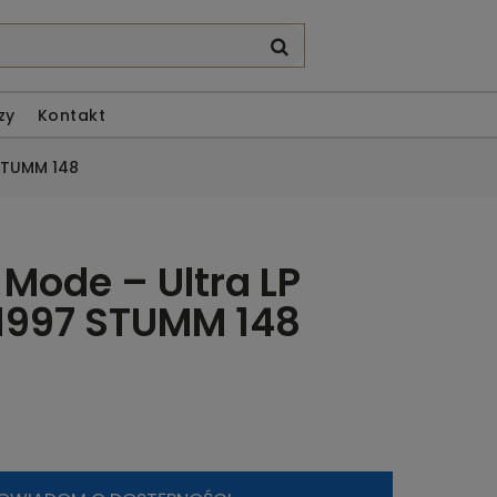
zy
Kontakt
 STUMM 148
Mode – Ultra LP
1997 STUMM 148