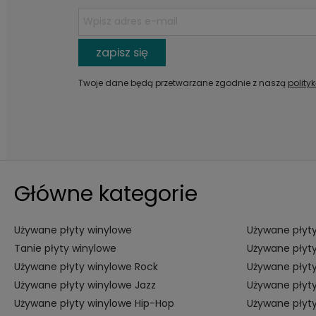
zapisz się
Twoje dane będą przetwarzane zgodnie z naszą
polity
Główne kategorie
Używane płyty winylowe
Używane płyty
Tanie płyty winylowe
Używane płyty
Używane płyty winylowe Rock
Używane płyty
Używane płyty winylowe Jazz
Używane płyty
Używane płyty winylowe Hip-Hop
Używane płyt