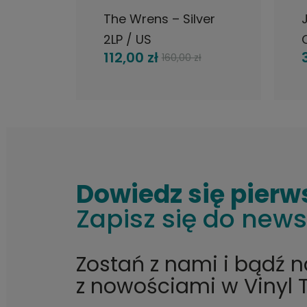
The Wrens – Silver
2LP / US
112,00 zł
160,00 zł
Dowiedz się pierw
Zapisz się do news
Zostań z nami i bądź 
z nowościami w Vinyl 