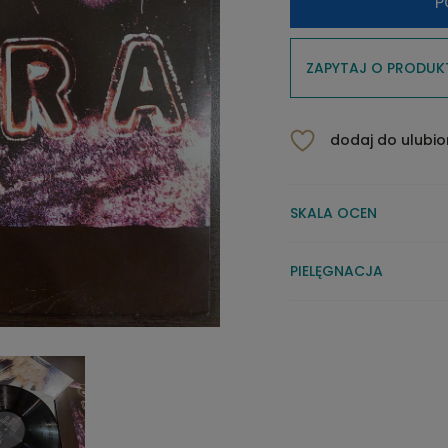
P
ZAPYTAJ O PRODUK
dodaj do ulubi
SKALA OCEN
PIELĘGNACJA