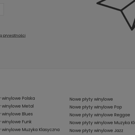
ką prywatności
 winylowe Polska
Nowe płyty winylowe
 winylowe Metal
Nowe płyty winylowe Pop
 winylowe Blues
Nowe płyty winylowe Reggae
 winylowe Funk
Nowe płyty winylowe Muzyka K
y winylowe Muzyka Klasyczna
Nowe płyty winylowe Jazz