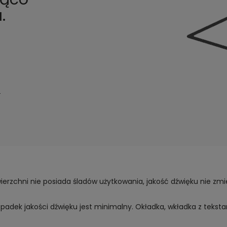
.
i
ierzchni nie posiada śladów użytkowania, jakość dźwięku nie zmien
 spadek jakości dźwięku jest minimalny. Okładka, wkładka z tekst