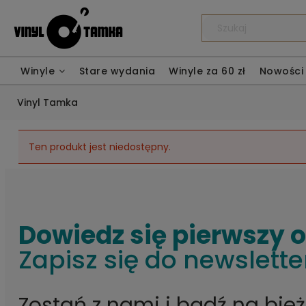
Winyle
Stare wydania
Winyle za 60 zł
Nowości
Vinyl Tamka
Ten produkt jest niedostępny.
Dowiedz się pierwszy 
Zapisz się do newslette
Zostań z nami i bądź na bie