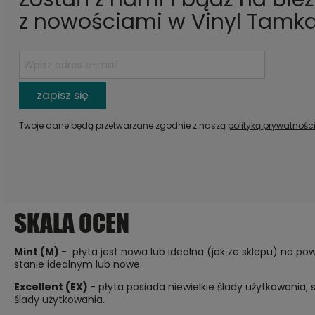
z nowościami w Vinyl Tamka
zapisz się
Twoje dane będą przetwarzane zgodnie z naszą
polityką prywatnośc
SKALA OCEN
Mint (M)
- płyta jest nowa lub idealna (jak ze sklepu) na pow
stanie idealnym lub nowe.
Excellent (EX)
- płyta posiada niewielkie ślady użytkowania,
ślady użytkowania.