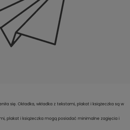
iła się. Okładka, wkładka z tekstami, plakat i książeczka są w
ami, plakat i książeczka mogą posiadać minimalne zagięcia i