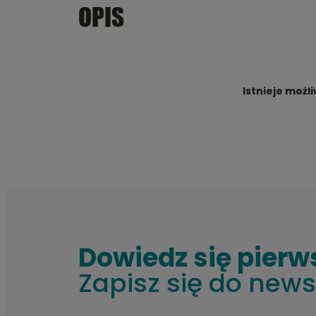
OPIS
Istnieje możl
Dowiedz się pierw
Zapisz się do news