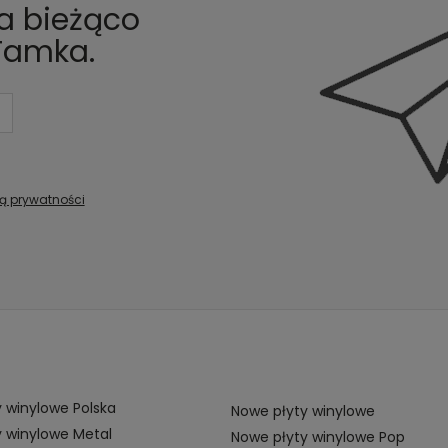
na bieżąco
Tamka.
ką prywatności
 winylowe Polska
Nowe płyty winylowe
 winylowe Metal
Nowe płyty winylowe Pop