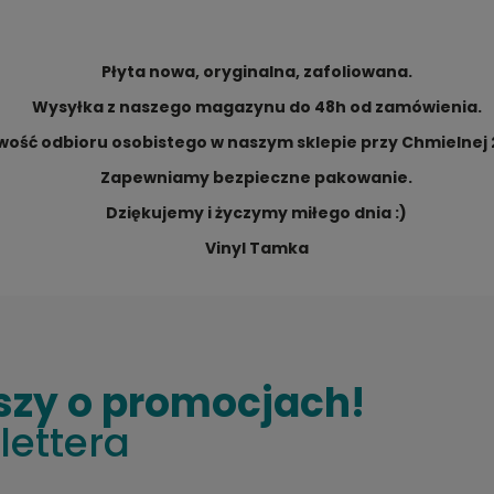
Płyta nowa, oryginalna, zafoliowana.
Wysyłka z naszego magazynu do 48h od zamówienia.
iwość odbioru osobistego w naszym sklepie przy Chmielnej
Zapewniamy bezpieczne pakowanie.
Dziękujemy i życzymy miłego dnia :)
Vinyl Tamka
szy o promocjach!
lettera