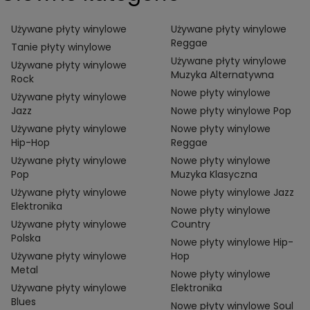
Używane płyty winylowe
Używane płyty winylowe
Reggae
Tanie płyty winylowe
Używane płyty winylowe
Używane płyty winylowe
Muzyka Alternatywna
Rock
Nowe płyty winylowe
Używane płyty winylowe
Jazz
Nowe płyty winylowe Pop
Używane płyty winylowe
Nowe płyty winylowe
Hip-Hop
Reggae
Używane płyty winylowe
Nowe płyty winylowe
Pop
Muzyka Klasyczna
Używane płyty winylowe
Nowe płyty winylowe Jazz
Elektronika
Nowe płyty winylowe
Używane płyty winylowe
Country
Polska
Nowe płyty winylowe Hip-
Używane płyty winylowe
Hop
Metal
Nowe płyty winylowe
Używane płyty winylowe
Elektronika
Blues
Nowe płyty winylowe Soul