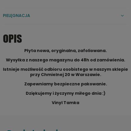
PIELĘGNACJA
OPIS
Płyta nowa, oryginalna, zafoliowana.
Wysyłka z naszego magazynu do 48h od zamówienia.
Istnieje możliwość odbioru osobistego w naszym sklepie
przy Chmielnej 20 w Warszawie.
Zapewniamy bezpieczne pakowanie.
Dziękujemy i życzymy miłego dnia :)
Vinyl Tamka