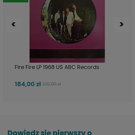
DO KOSZYKA
Fire Fire LP 1968 US ABC Records
184,00 zł
230,00 zł
Dowiedz się pierwszy o