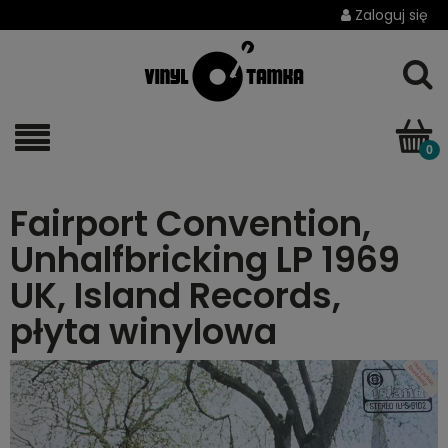
Zaloguj się
Fairport Convention,
Unhalfbricking LP 1969
UK, Island Records,
płyta winylowa