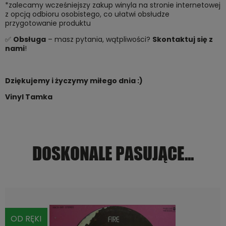
*zalecamy wcześniejszy zakup winyla na stronie internetowej
z opcją odbioru osobistego, co ułatwi obsłudze
przygotowanie produktu
✅
Obsługa
– masz pytania, wątpliwości?
Skontaktuj się z
nami
!
Dziękujemy i życzymy miłego dnia :)
Vinyl Tamka
DOSKONALE PASUJĄCE...
OD RĘKI