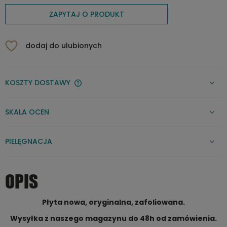
ZAPYTAJ O PRODUKT
dodaj do ulubionych
KOSZTY DOSTAWY
CENA NIE ZAWIERA EWENTUALNYCH KOSZTÓW PŁATNOŚCI
SKALA OCEN
PIELĘGNACJA
OPIS
Płyta nowa, oryginalna, zafoliowana.
Wysyłka z naszego magazynu do 48h od zamówienia.