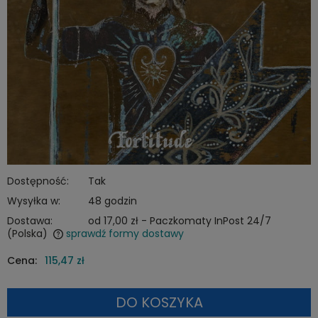
Dostępność:
Tak
Wysyłka w:
48 godzin
Dostawa:
od 17,00 zł
- Paczkomaty InPost 24/7
(Polska)
sprawdź formy dostawy
Cena nie zawiera ewentualnych kosztów płatności
Cena:
115,47 zł
DO KOSZYKA