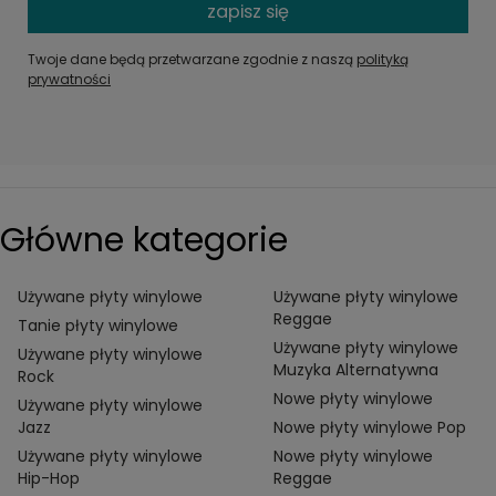
zapisz się
Twoje dane będą przetwarzane zgodnie z naszą
polityką
prywatności
Główne kategorie
Używane płyty winylowe
Używane płyty winylowe
Reggae
Tanie płyty winylowe
Używane płyty winylowe
Używane płyty winylowe
Muzyka Alternatywna
Rock
Nowe płyty winylowe
Używane płyty winylowe
Jazz
Nowe płyty winylowe Pop
Używane płyty winylowe
Nowe płyty winylowe
Hip-Hop
Reggae