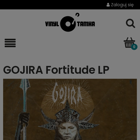
Zaloguj się
GOJIRA Fortitude LP