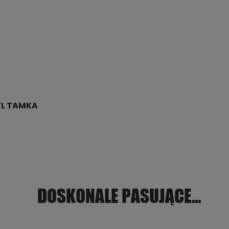
YL TAMKA
DOSKONALE PASUJĄCE...