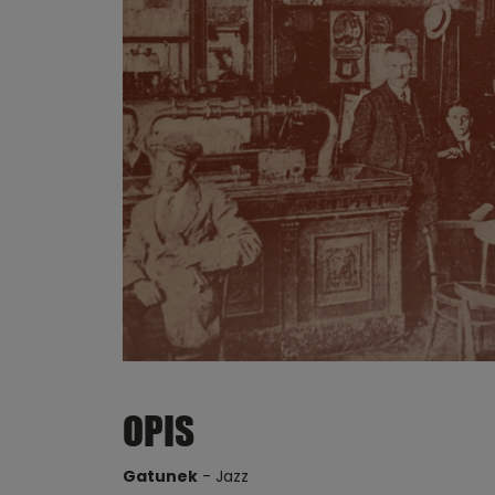
OPIS
Gatunek
- Jazz