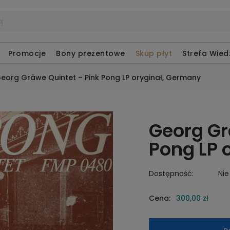
Promocje
Bony prezentowe
Skup płyt
Strefa Wied
eorg Gräwe Quintet – Pink Pong LP oryginał, Germany
Georg Gr
Pong LP 
Dostępność:
Nie
Cena:
300,00 zł