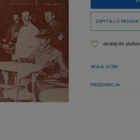
P
ZAPYTAJ O PRODUK
dodaj do ulubi
SKALA OCEN
PIELĘGNACJA