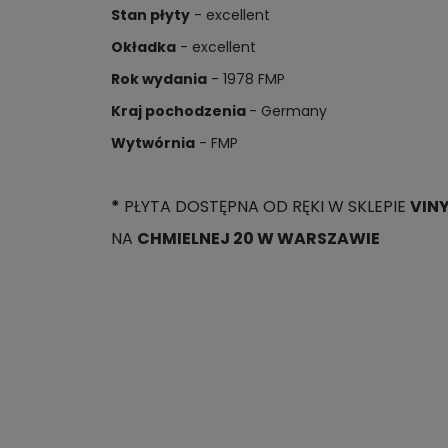
Stan płyty
- excellent
Okładka
- excellent
Rok wydania
- 1978 FMP
Kraj pochodzenia
- Germany
Wytwórnia
- FMP
*
PŁYTA DOSTĘPNA OD RĘKI W SKLEPIE
VIN
NA
CHMIELNEJ 20 W WARSZAWIE