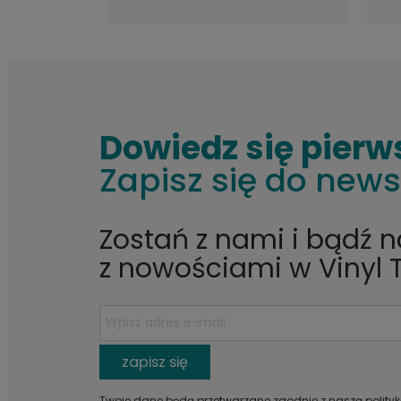
Dowiedz się pierw
Zapisz się do news
Zostań z nami i bądź 
z nowościami w Vinyl 
zapisz się
Twoje dane będą przetwarzane zgodnie z naszą
polity