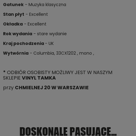
Gatunek
- Muzyka klasyczna
Stan płyt
- Excellent
Okładka
- Excellent
Rok wydania
- stare wydanie
Kraj pochodzenia
- UK
Wytwórnia
- Columbia, 33CX1202 , mono ,
*
ODBIÓR OSOBISTY MOŻLIWY JEST W NASZYM
SKLEPIE
VINYL TAMKA
przy
CHMIELNEJ 20 W WARSZAWIE
DOSKONALE PASUJĄCE...