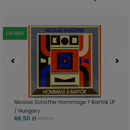
OD RĘKI
DO KOSZYKA
Nicolas Schöffer Hommage ? Bartók LP
/ Hungary
66,50 zł
95,00 zł