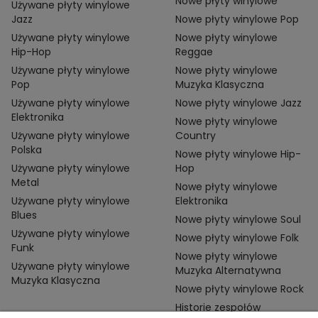
Nowe płyty winylowe
Używane płyty winylowe
Jazz
Nowe płyty winylowe Pop
Używane płyty winylowe
Nowe płyty winylowe
Hip-Hop
Reggae
Używane płyty winylowe
Nowe płyty winylowe
Pop
Muzyka Klasyczna
Używane płyty winylowe
Nowe płyty winylowe Jazz
Elektronika
Nowe płyty winylowe
Używane płyty winylowe
Country
Polska
Nowe płyty winylowe Hip-
Używane płyty winylowe
Hop
Metal
Nowe płyty winylowe
Używane płyty winylowe
Elektronika
Blues
Nowe płyty winylowe Soul
Używane płyty winylowe
Nowe płyty winylowe Folk
Funk
Nowe płyty winylowe
Używane płyty winylowe
Muzyka Alternatywna
Muzyka Klasyczna
Nowe płyty winylowe Rock
Historie zespołów