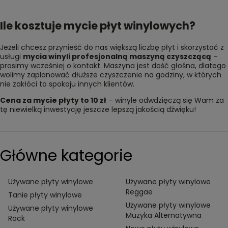
Ile kosztuje mycie płyt winylowych?
Jeżeli chcesz przynieść do nas większą liczbę płyt i skorzystać z
usługi
mycia winyli profesjonalną maszyną czyszczącą
–
prosimy wcześniej o kontakt. Maszyna jest dość głośna, dlatego
wolimy zaplanować dłuższe czyszczenie na godziny, w których
nie zakłóci to spokoju innych klientów.
Cena za mycie płyty to 10 zł
– winyle odwdzięczą się Wam za
tę niewielką inwestycję jeszcze lepszą jakością dźwięku!
Główne kategorie
Używane płyty winylowe
Używane płyty winylowe
Reggae
Tanie płyty winylowe
Używane płyty winylowe
Używane płyty winylowe
Muzyka Alternatywna
Rock