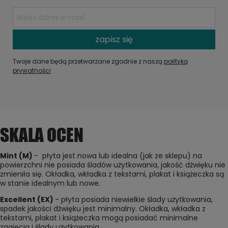
zapisz się
Twoje dane będą przetwarzane zgodnie z naszą
polityką
prywatności
SKALA OCEN
Mint (M)
- płyta jest nowa lub idealna (jak ze sklepu) na
powierzchni nie posiada śladów użytkowania, jakość dźwięku nie
zmieniła się. Okładka, wkładka z tekstami, plakat i książeczka są
w stanie idealnym lub nowe.
Excellent (EX)
- płyta posiada niewielkie ślady użytkowania,
spadek jakości dźwięku jest minimalny. Okładka, wkładka z
tekstami, plakat i książeczka mogą posiadać minimalne
zagięcia i ślady użytkowania.