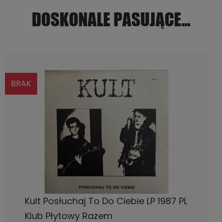
DOSKONALE PASUJĄCE...
BRAK
POWIADOM O DOSTĘPNOŚCI
Kult Posłuchaj To Do Ciebie LP 1987 PL
Klub Płytowy Razem