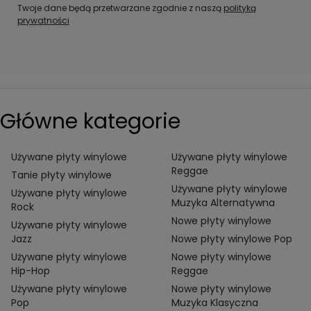
Twoje dane będą przetwarzane zgodnie z naszą
polityką
prywatności
Główne kategorie
Używane płyty winylowe
Używane płyty winylowe
Reggae
Tanie płyty winylowe
Używane płyty winylowe
Używane płyty winylowe
Muzyka Alternatywna
Rock
Nowe płyty winylowe
Używane płyty winylowe
Jazz
Nowe płyty winylowe Pop
Używane płyty winylowe
Nowe płyty winylowe
Hip-Hop
Reggae
Używane płyty winylowe
Nowe płyty winylowe
Pop
Muzyka Klasyczna