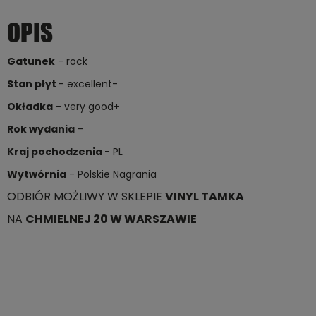
OPIS
Gatunek
- rock
Stan płyt
- excellent-
Okładka
- very good+
Rok wydania
-
Kraj pochodzenia
- PL
Wytwórnia
- Polskie Nagrania
ODBIÓR MOŻLIWY W SKLEPIE
VINYL TAMKA
NA
CHMIELNEJ 20 W WARSZAWIE