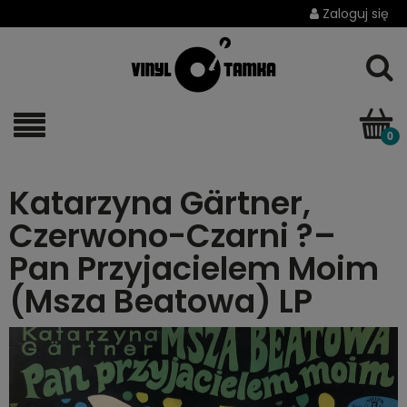
Zaloguj się
Katarzyna Gärtner,
Czerwono-Czarni ?–
Pan Przyjacielem Moim
(Msza Beatowa) LP