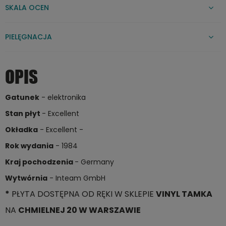
SKALA OCEN
PIELĘGNACJA
OPIS
Gatunek
- elektronika
Stan płyt
- Excellent
Okładka
- Excellent -
Rok wydania
- 1984
Kraj pochodzenia
- Germany
Wytwórnia
-
Inteam GmbH
*
PŁYTA DOSTĘPNA OD RĘKI W SKLEPIE
VINYL TAMKA
NA
CHMIELNEJ 20 W WARSZAWIE