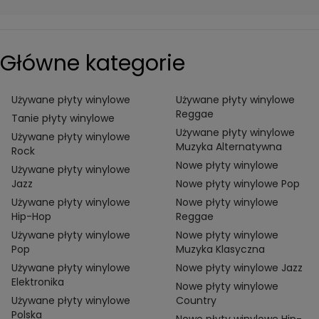
Główne kategorie
Używane płyty winylowe
Używane płyty winylowe
Reggae
Tanie płyty winylowe
Używane płyty winylowe
Używane płyty winylowe
Muzyka Alternatywna
Rock
Nowe płyty winylowe
Używane płyty winylowe
Jazz
Nowe płyty winylowe Pop
Używane płyty winylowe
Nowe płyty winylowe
Hip-Hop
Reggae
Używane płyty winylowe
Nowe płyty winylowe
Pop
Muzyka Klasyczna
Używane płyty winylowe
Nowe płyty winylowe Jazz
Elektronika
Nowe płyty winylowe
Używane płyty winylowe
Country
Polska
Nowe płyty winylowe Hip-