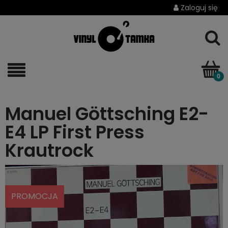
Zaloguj się
Manuel Göttsching E2-
E4 LP First Press
Krautrock
PROMOCJA