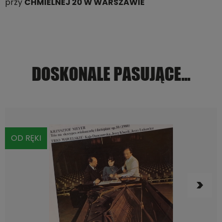
przy
CHMIELNEJ 20 W WARSZAWIE
DOSKONALE PASUJĄCE...
OD RĘKI