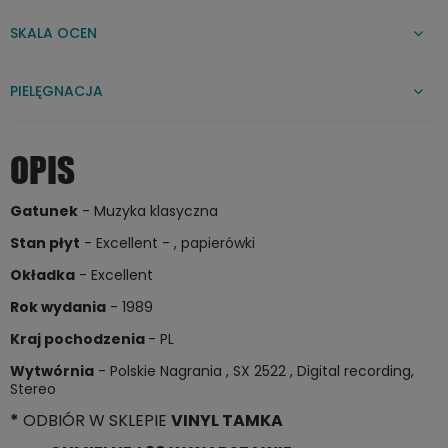
SKALA OCEN
PIELĘGNACJA
OPIS
Gatunek
- Muzyka klasyczna
Stan płyt
- Excellent - , papierówki
Okładka
- Excellent
Rok wydania
- 1989
Kraj pochodzenia
- PL
Wytwórnia
- Polskie Nagrania , SX 2522 , Digital recording,
Stereo
*
ODBIÓR W SKLEPIE
VINYL TAMKA