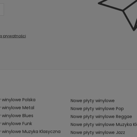
ką prywatności
 winylowe Polska
Nowe płyty winylowe
 winylowe Metal
Nowe płyty winylowe Pop
 winylowe Blues
Nowe płyty winylowe Reggae
 winylowe Funk
Nowe płyty winylowe Muzyka K
y winylowe Muzyka Klasyczna
Nowe płyty winylowe Jazz