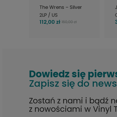
The Wrens – Silver
2LP / US
112,00 zł
160,00 zł
Dowiedz się pierw
Zapisz się do news
Zostań z nami i bądź 
z nowościami w Vinyl 