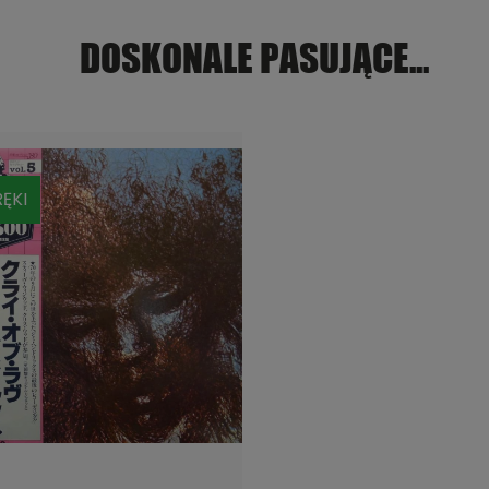
DOSKONALE PASUJĄCE...
ĘKI
DO KOSZYKA