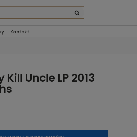
zy
Kontakt
 Kill Uncle LP 2013
hs