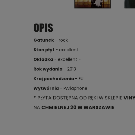
OPIS
Gatunek
- rock
Stan płyt
- excellent
Okładka
- excellent -
Rok wydania
- 2013
Kraj pochodzenia
- EU
Wytwórnia
- PArlaphone
*
PŁYTA DOSTĘPNA OD RĘKI W SKLEPIE
VIN
NA
CHMIELNEJ 20 W WARSZAWIE