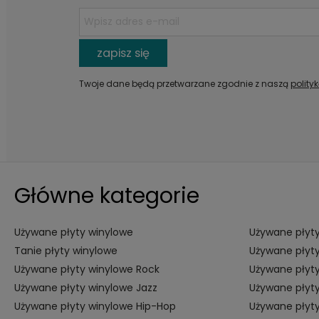
zapisz się
Twoje dane będą przetwarzane zgodnie z naszą
polity
Główne kategorie
Używane płyty winylowe
Używane płyty
Tanie płyty winylowe
Używane płyty
Używane płyty winylowe Rock
Używane płyty
Używane płyty winylowe Jazz
Używane płyty
Używane płyty winylowe Hip-Hop
Używane płyt