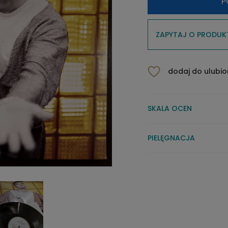
P
ZAPYTAJ O PRODUK
dodaj do ulubi
SKALA OCEN
PIELĘGNACJA