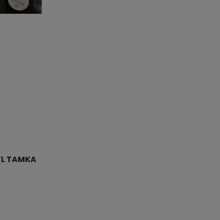
YL TAMKA