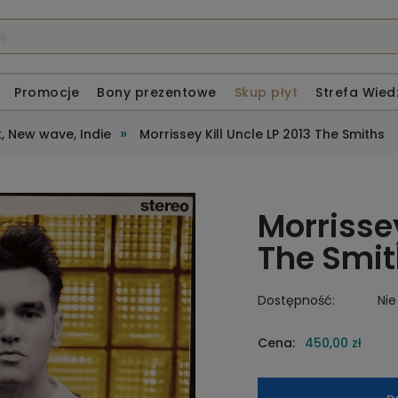
Promocje
Bony prezentowe
Skup płyt
Strefa Wied
»
, New wave, Indie
Morrissey Kill Uncle LP 2013 The Smiths
Morrissey
The Smit
Dostępność:
Nie
Cena:
450,00 zł