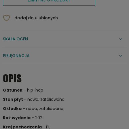
dodaj do ulubionych
SKALA OCEN
PIELĘGNACJA
OPIS
Gatunek
- hip-hop
Stan płyt
- nowa, zafoliowana
Okładka
- nowa, zafoliowana
Rok wydania
- 2021
Kraj pochodzenia
- PL