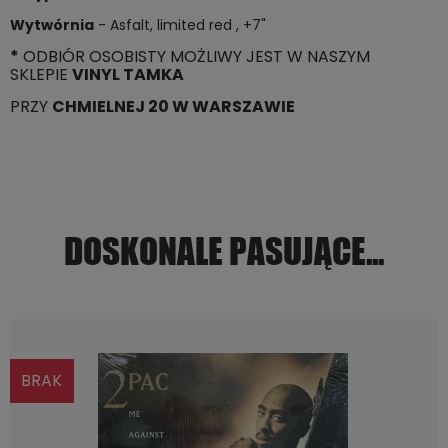
Wytwórnia
- Asfalt, limited red , +7"
*
ODBIÓR OSOBISTY MOŻLIWY JEST W NASZYM
SKLEPIE
VINYL TAMKA
PRZY
CHMIELNEJ 20 W WARSZAWIE
DOSKONALE PASUJĄCE...
BRAK