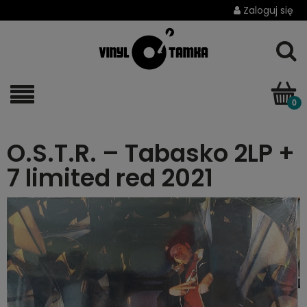
Zaloguj się
O.S.T.R. – Tabasko 2LP +
7 limited red 2021