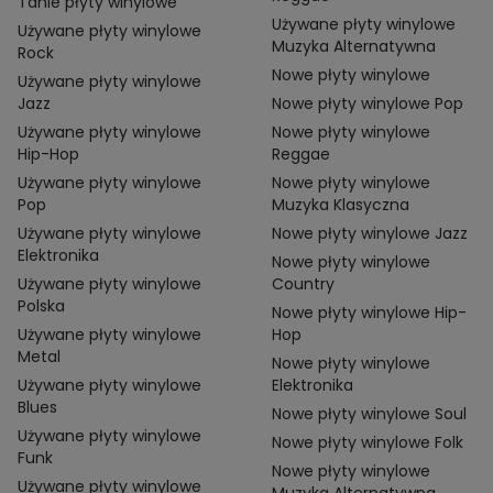
Tanie płyty winylowe
Używane płyty winylowe
Używane płyty winylowe
Muzyka Alternatywna
Rock
Nowe płyty winylowe
Używane płyty winylowe
Jazz
Nowe płyty winylowe Pop
Używane płyty winylowe
Nowe płyty winylowe
Hip-Hop
Reggae
Używane płyty winylowe
Nowe płyty winylowe
Pop
Muzyka Klasyczna
Używane płyty winylowe
Nowe płyty winylowe Jazz
Elektronika
Nowe płyty winylowe
Używane płyty winylowe
Country
Polska
Nowe płyty winylowe Hip-
Używane płyty winylowe
Hop
Metal
Nowe płyty winylowe
Używane płyty winylowe
Elektronika
Blues
Nowe płyty winylowe Soul
Używane płyty winylowe
Nowe płyty winylowe Folk
Funk
Nowe płyty winylowe
Używane płyty winylowe
Muzyka Alternatywna