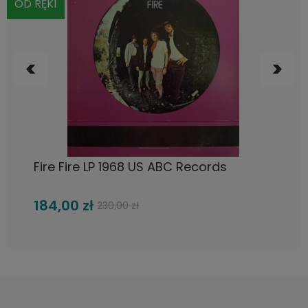
OD RĘKI
DO KOSZYKA
Fire Fire LP 1968 US ABC Records
184,00 zł
230,00 zł