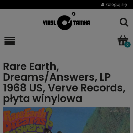
Zaloguj się
Rare Earth,
Dreams/Answers, LP
1968 US, Verve Records,
płyta winylowa