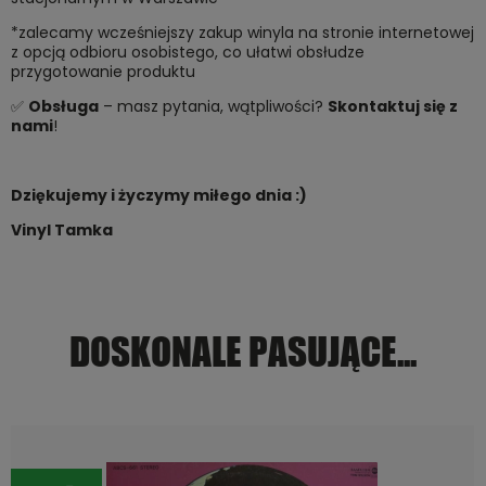
*zalecamy wcześniejszy zakup winyla na stronie internetowej
z opcją odbioru osobistego, co ułatwi obsłudze
przygotowanie produktu
✅
Obsługa
– masz pytania, wątpliwości?
Skontaktuj się z
nami
!
Dziękujemy i życzymy miłego dnia :)
Vinyl Tamka
DOSKONALE PASUJĄCE...