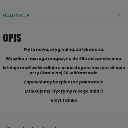
PIELĘGNACJA
OPIS
Płyta nowa, oryginalna, zafoliowana.
Wysyłka z naszego magazynu do 48h od zamówienia.
Istnieje możliwość odbioru osobistego w naszym sklepie
przy Chmielnej 20 w Warszawie.
Zapewniamy bezpieczne pakowanie.
Dziękujemy i życzymy miłego dnia :)
Vinyl Tamka