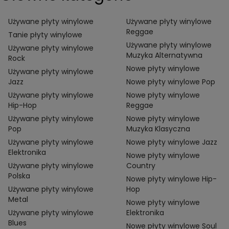
Używane płyty winylowe
Używane płyty winylowe
Reggae
Tanie płyty winylowe
Używane płyty winylowe
Używane płyty winylowe
Muzyka Alternatywna
Rock
Nowe płyty winylowe
Używane płyty winylowe
Jazz
Nowe płyty winylowe Pop
Używane płyty winylowe
Nowe płyty winylowe
Hip-Hop
Reggae
Używane płyty winylowe
Nowe płyty winylowe
Pop
Muzyka Klasyczna
Używane płyty winylowe
Nowe płyty winylowe Jazz
Elektronika
Nowe płyty winylowe
Używane płyty winylowe
Country
Polska
Nowe płyty winylowe Hip-
Używane płyty winylowe
Hop
Metal
Nowe płyty winylowe
Używane płyty winylowe
Elektronika
Blues
Nowe płyty winylowe Soul