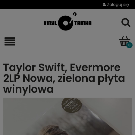
Zaloguj się
Taylor Swift, Evermore
2LP Nowa, zielona płyta
winylowa