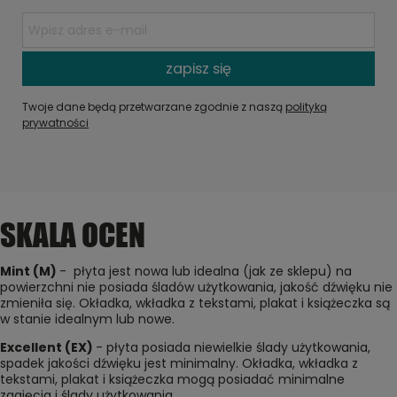
zapisz się
Twoje dane będą przetwarzane zgodnie z naszą
polityką
prywatności
SKALA OCEN
Mint (M)
- płyta jest nowa lub idealna (jak ze sklepu) na
powierzchni nie posiada śladów użytkowania, jakość dźwięku nie
zmieniła się. Okładka, wkładka z tekstami, plakat i książeczka są
w stanie idealnym lub nowe.
Excellent (EX)
- płyta posiada niewielkie ślady użytkowania,
spadek jakości dźwięku jest minimalny. Okładka, wkładka z
tekstami, plakat i książeczka mogą posiadać minimalne
zagięcia i ślady użytkowania.