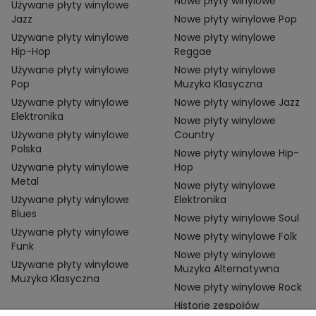
Nowe płyty winylowe
Używane płyty winylowe
Jazz
Nowe płyty winylowe Pop
Używane płyty winylowe
Nowe płyty winylowe
Hip-Hop
Reggae
Używane płyty winylowe
Nowe płyty winylowe
Pop
Muzyka Klasyczna
Używane płyty winylowe
Nowe płyty winylowe Jazz
Elektronika
Nowe płyty winylowe
Używane płyty winylowe
Country
Polska
Nowe płyty winylowe Hip-
Używane płyty winylowe
Hop
Metal
Nowe płyty winylowe
Używane płyty winylowe
Elektronika
Blues
Nowe płyty winylowe Soul
Używane płyty winylowe
Nowe płyty winylowe Folk
Funk
Nowe płyty winylowe
Używane płyty winylowe
Muzyka Alternatywna
Muzyka Klasyczna
Nowe płyty winylowe Rock
Historie zespołów