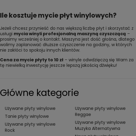
Ile kosztuje mycie płyt winylowych?
Jeżeli chcesz przynieść do nas większą liczbę płyt i skorzystać z
usługi
mycia winyli profesjonalną maszyną czyszczącą
–
prosimy wcześniej o kontakt. Maszyna jest dość głośna, dlatego
wolimy zaplanować dłuższe czyszczenie na godziny, w których
nie zakłóci to spokoju innych klientów.
Cena za mycie płyty to 10 zł
– winyle odwdzięczą się Wam za
tę niewielką inwestycję jeszcze lepszą jakością dźwięku!
Główne kategorie
Używane płyty winylowe
Używane płyty winylowe
Reggae
Tanie płyty winylowe
Używane płyty winylowe
Używane płyty winylowe
Muzyka Alternatywna
Rock