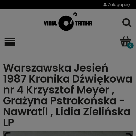
Zaloguj się
Warszawska Jesień
1987 Kronika Dźwiękowa
nr 4 Krzysztof Meyer ,
Grażyna Pstrokońska -
Nawratil , Lidia Zielińska
LP