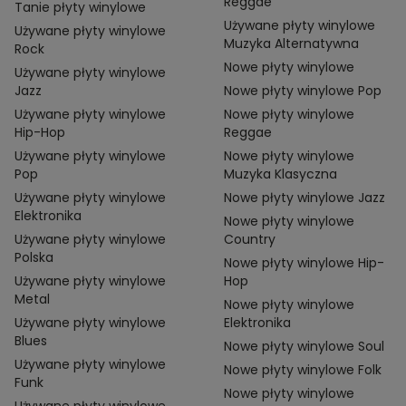
Reggae
Tanie płyty winylowe
Używane płyty winylowe
Używane płyty winylowe
Muzyka Alternatywna
Rock
Nowe płyty winylowe
Używane płyty winylowe
Jazz
Nowe płyty winylowe Pop
Używane płyty winylowe
Nowe płyty winylowe
Hip-Hop
Reggae
Używane płyty winylowe
Nowe płyty winylowe
Pop
Muzyka Klasyczna
Używane płyty winylowe
Nowe płyty winylowe Jazz
Elektronika
Nowe płyty winylowe
Używane płyty winylowe
Country
Polska
Nowe płyty winylowe Hip-
Używane płyty winylowe
Hop
Metal
Nowe płyty winylowe
Używane płyty winylowe
Elektronika
Blues
Nowe płyty winylowe Soul
Używane płyty winylowe
Nowe płyty winylowe Folk
Funk
Nowe płyty winylowe
Używane płyty winylowe