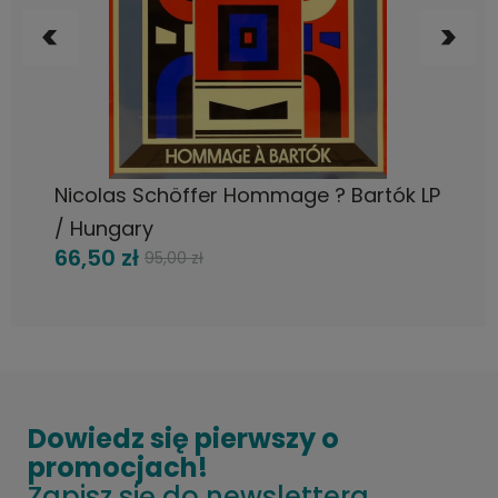
DO KOSZYKA
Nicolas Schöffer Hommage ? Bartók LP
/ Hungary
66,50 zł
95,00 zł
Dowiedz się pierwszy o
promocjach!
Zapisz się do newslettera