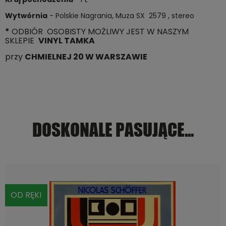
Wytwórnia
- Polskie Nagrania, Muza SX 2579 , stereo
*
ODBIÓR OSOBISTY MOŻLIWY JEST W NASZYM
SKLEPIE
VINYL TAMKA
przy
CHMIELNEJ 20 W WARSZAWIE
DOSKONALE PASUJĄCE...
OD RĘKI