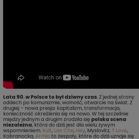
Lata 90. w Polsce to był dziwny czas
. Z jednej strony
oddech po komunizmie, wolność, otwarcie na świat. Z
drugiej – nowa presja: kapitalizm, transformacja,
konieczność określenia się na nowo. W tej szczelinie
między jednym a drugim zrodziła się
polska scena
niezależna
, która do dziś jest dla wielu żywym
wspomnieniem.
Kult
,
Lao Che
,
Hey
, Myslovitz,
T.Love
,
Kobranocka,
Armia
to zespoły, które do dziś uznaje się