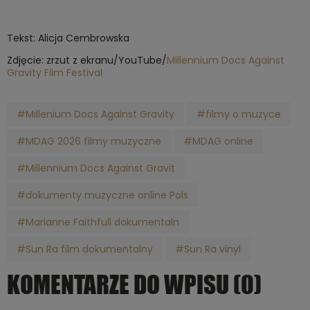
Tekst: Alicja Cembrowska
Zdjęcie: zrzut z ekranu/YouTube/
Millennium Docs Against
Gravity Film Festival
#Millenium Docs Against Gravity
#filmy o muzyce
#MDAG 2026 filmy muzyczne
#MDAG online
#Millennium Docs Against Gravit
#dokumenty muzyczne online Pols
#Marianne Faithfull dokumentaln
#Sun Ra film dokumentalny
#Sun Ra vinyl
KOMENTARZE DO WPISU (0)