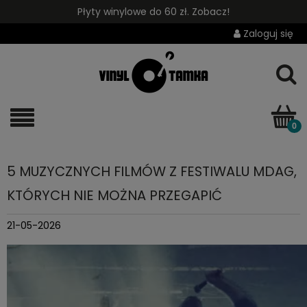
Płyty winylowe do 60 zł. Zobacz!
Zaloguj się
5 MUZYCZNYCH FILMÓW Z FESTIWALU MDAG,
KTÓRYCH NIE MOŻNA PRZEGAPIĆ
21-05-2026