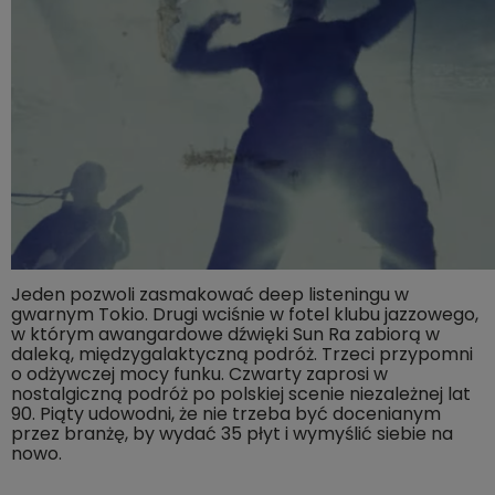
Jeden pozwoli zasmakować deep listeningu w
gwarnym Tokio. Drugi wciśnie w fotel klubu jazzowego,
w którym awangardowe dźwięki Sun Ra zabiorą w
daleką, międzygalaktyczną podróż. Trzeci przypomni
o odżywczej mocy funku. Czwarty zaprosi w
nostalgiczną podróż po polskiej scenie niezależnej lat
90. Piąty udowodni, że nie trzeba być docenianym
przez branżę, by wydać 35 płyt i wymyślić siebie na
nowo.