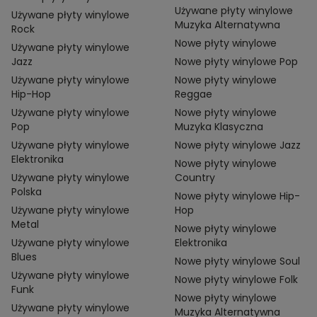
Używane płyty winylowe
Używane płyty winylowe
Muzyka Alternatywna
Rock
Nowe płyty winylowe
Używane płyty winylowe
Jazz
Nowe płyty winylowe Pop
Używane płyty winylowe
Nowe płyty winylowe
Hip-Hop
Reggae
Używane płyty winylowe
Nowe płyty winylowe
Pop
Muzyka Klasyczna
Używane płyty winylowe
Nowe płyty winylowe Jazz
Elektronika
Nowe płyty winylowe
Używane płyty winylowe
Country
Polska
Nowe płyty winylowe Hip-
Używane płyty winylowe
Hop
Metal
Nowe płyty winylowe
Używane płyty winylowe
Elektronika
Blues
Nowe płyty winylowe Soul
Używane płyty winylowe
Nowe płyty winylowe Folk
Funk
Nowe płyty winylowe
Używane płyty winylowe
Muzyka Alternatywna