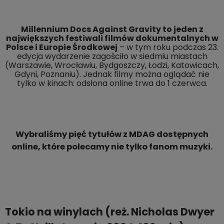
Millennium Docs Against Gravity to jeden z
największych festiwali filmów dokumentalnych w
Polsce i Europie Środkowej
– w tym roku podczas 23.
edycja wydarzenie zagościło w siedmiu miastach
(Warszawie, Wrocławiu, Bydgoszczy, Łodzi, Katowicach,
Gdyni, Poznaniu). Jednak filmy można oglądać nie
tylko w kinach: odsłona online trwa do 1 czerwca.
Wybraliśmy pięć tytułów z MDAG dostępnych
online, które polecamy nie tylko fanom muzyki.
Tokio na winylach (reż. Nicholas Dwyer