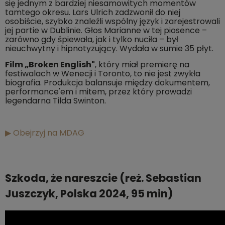
się jednym z bardziej niesamowitych momentów
tamtego okresu. Lars Ulrich zadzwonił do niej
osobiście, szybko znaleźli wspólny język i zarejestrowali
jej partie w Dublinie. Głos Marianne w tej piosence –
zarówno gdy śpiewała, jak i tylko nuciła – był
nieuchwytny i hipnotyzujący. Wydała w sumie 35 płyt.
Film „Broken English"
, który miał premierę na
festiwalach w Wenecji i Toronto, to nie jest zwykła
biografia. Produkcja balansuje między dokumentem,
performance'em i mitem, przez który prowadzi
legendarna Tilda Swinton.
▶ Obejrzyj na MDAG
Szkoda, że nareszcie (reż. Sebastian
Juszczyk, Polska 2024, 95 min)