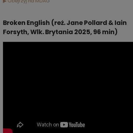
▶ Obejrzyj na MDAG
Broken English (reż. Jane Pollard & Iain
Forsyth, Wlk. Brytania 2025, 96 min)